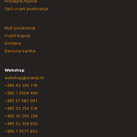
Prodajna mjesta
Opći uvjeti poslovanja
Klub povjerenja
Uvjeti kupnje
Dostava
Darovna kartica
Webshop
webshop@znanje.hr
+385 43 295 718
+385 1 5504 440
+385 51 582 091
+385 23 254 518
+385 35 295 258
+385 52 354 650
+385 1 5577 953