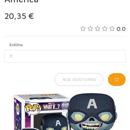
20,35 €
0.0
Količina
NIJE DOSTUPNO