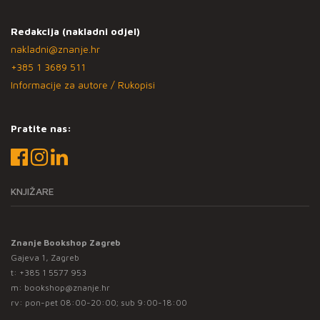
Redakcija (nakladni odjel)
nakladni@znanje.hr
+385 1 3689 511
Informacije za autore / Rukopisi
Pratite nas:
KNJIŽARE
Znanje Bookshop Zagreb
Gajeva 1, Zagreb
t:
+385 1 5577 953
m:
bookshop@znanje.hr
rv: pon-pet 08:00-20:00; sub 9:00-18:00