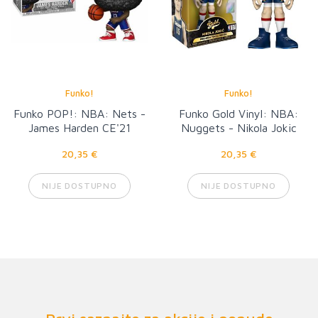
Funko!
Funko!
Funko POP!: NBA: Nets -
Funko Gold Vinyl: NBA:
James Harden CE'21
Nuggets - Nikola Jokic
(Away Uniform)
20,35 €
20,35 €
NIJE DOSTUPNO
NIJE DOSTUPNO