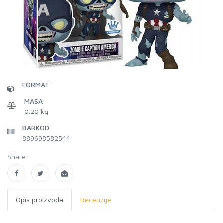
FORMAT
MASA
0.20 kg
BARKOD
889698582544
Share:
Opis proizvoda
Recenzije