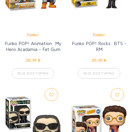
Funko!
Funko!
Funko POP! Animation: My
Funko POP! Rocks: BTS -
Hero Acadamia - Fat Gum
RM
20,35 €
20,35 €
NIJE DOSTUPNO
NIJE DOSTUPNO