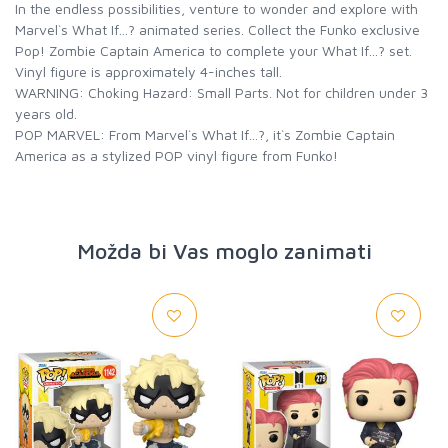
In the endless possibilities, venture to wonder and explore with
Marvel`s What If…? animated series. Collect the Funko exclusive
Pop! Zombie Captain America to complete your What If…? set.
Vinyl figure is approximately 4-inches tall.
WARNING: Choking Hazard: Small Parts. Not for children under 3
years old.
POP MARVEL: From Marvel`s What If…?, it`s Zombie Captain
America as a stylized POP vinyl figure from Funko!
Možda bi Vas moglo zanimati