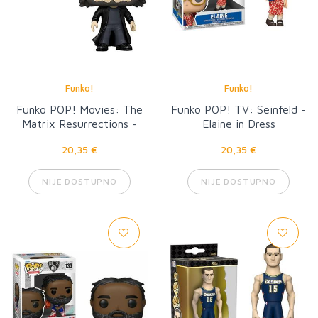
Funko!
Funko!
Funko POP! Movies: The
Funko POP! TV: Seinfeld -
Matrix Resurrections -
Elaine in Dress
Neo
20,35 €
20,35 €
NIJE DOSTUPNO
NIJE DOSTUPNO