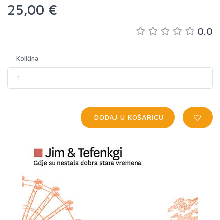
25,00 €
0.0
Količina
DODAJ U KOŠARICU