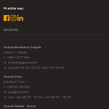
Pratite nas:
KNJIŽARE
Znanje Bookshop Zagreb
Gajeva 1, Zagreb
t:
+385 1 5577 953
m:
bookshop@znanje.hr
rv: pon-pet 08:00-20:00; sub 9:00-18:00
Znanje Pula
Giardini 4, Pula
t:
+385 52 354 650
m:
pula@znanje.hr
rv: pon - pet 08:00 - 20:00 ; sub 08:00 – 14:00
Znanje Rijeka - Korzo