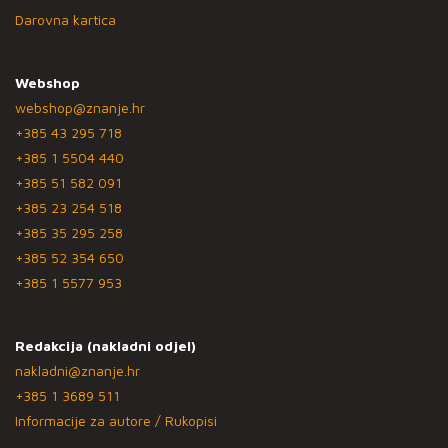
Darovna kartica
Webshop
webshop@znanje.hr
+385 43 295 718
+385 1 5504 440
+385 51 582 091
+385 23 254 518
+385 35 295 258
+385 52 354 650
+385 1 5577 953
Redakcija (nakladni odjel)
nakladni@znanje.hr
+385 1 3689 511
Informacije za autore / Rukopisi