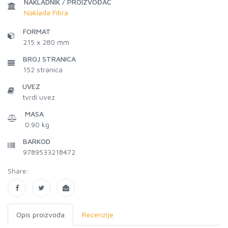
NAKLADNIK / PROIZVOĐAČ
Naklada Fibra
FORMAT
215 x 280 mm
BROJ STRANICA
152
stranica
UVEZ
tvrdi uvez
MASA
0.90 kg
BARKOD
9789533218472
Share:
Opis proizvoda
Recenzije