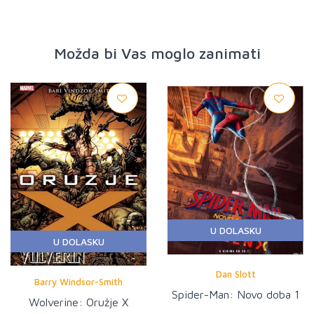
Možda bi Vas moglo zanimati
U DOLASKU
U DOLASKU
Dan Slott
Barry Windsor-Smith
Spider-Man: Novo doba 1
Wolverine: Oružje X