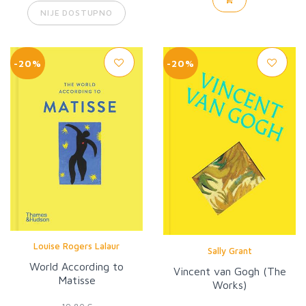
NIJE DOSTUPNO
-20%
-20%
Louise Rogers Lalaur
Sally Grant
World According to
Vincent van Gogh (The
Matisse
Works)