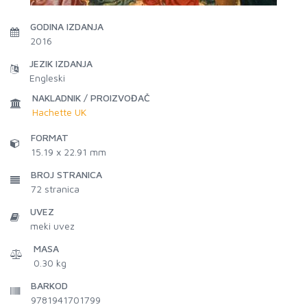
GODINA IZDANJA
2016
JEZIK IZDANJA
Engleski
NAKLADNIK / PROIZVOĐAČ
Hachette UK
FORMAT
15.19 x 22.91 mm
BROJ STRANICA
72
stranica
UVEZ
meki uvez
MASA
0.30 kg
BARKOD
9781941701799