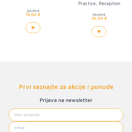
Practice, Reception
(World of Art)
23,75 €
19,00 €
25,05 €
20,04 €
Prvi saznajte za akcije i ponude
Prijava na newsletter