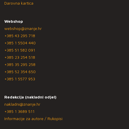
Darovna kartica
Webshop
webshop@znanje.hr
+385 43 295 718
+385 1 5504 440
+385 51 582 091
+385 23 254 518
+385 35 295 258
+385 52 354 650
+385 1 5577 953
Redakcija (nakladni odjel)
nakladni@znanje.hr
+385 1 3689 511
Informacije za autore / Rukopisi