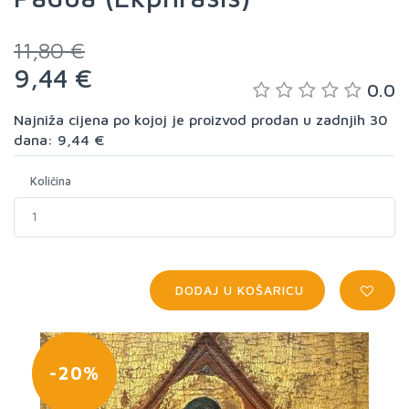
11,80 €
9,44 €
0.0
Najniža cijena po kojoj je proizvod prodan u zadnjih 30
dana: 9,44 €
Količina
DODAJ U KOŠARICU
-20%