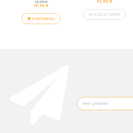
55,00 €
13,20 €
10,56 €
NIJE DOSTUPNO
U KOŠARICU