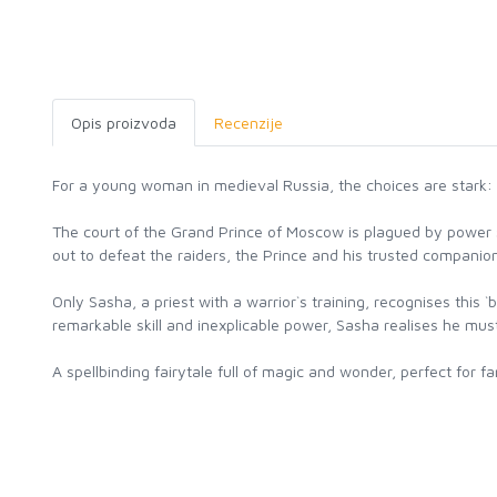
Opis proizvoda
Recenzije
For a young woman in medieval Russia, the choices are stark: ma
The court of the Grand Prince of Moscow is plagued by power s
out to defeat the raiders, the Prince and his trusted compani
Only Sasha, a priest with a warrior`s training, recognises this 
remarkable skill and inexplicable power, Sasha realises he mus
A spellbinding fairytale full of magic and wonder, perfect for f