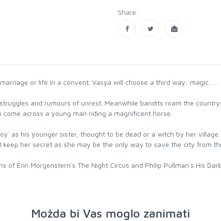
Share:
rriage or life in a convent. Vasya will choose a third way: magic. . .
truggles and rumours of unrest. Meanwhile bandits roam the countrysid
on come across a young man riding a magnificent horse.
`boy` as his younger sister, thought to be dead or a witch by her village
t keep her secret as she may be the only way to save the city from thr
ans of Erin Morgenstern`s The Night Circus and Philip Pullman`s His Dark
Možda bi Vas moglo zanimati