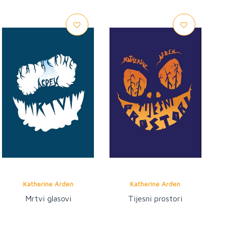
Katherine Arden
Katherine Arden
Mrtvi glasovi
Tijesni prostori