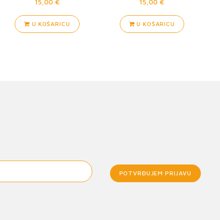
15,00 €
15,00 €
U KOŠARICU
U KOŠARICU
POTVRĐUJEM PRIJAVU