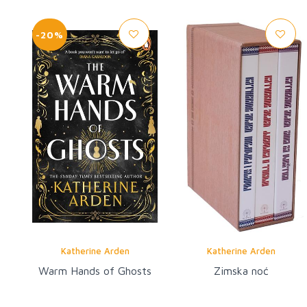
-20%
Katherine Arden
Katherine Arden
Warm Hands of Ghosts
Zimska noć