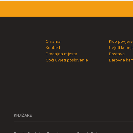
O nama
Klub povjere
Kontakt
Uvjeti kupnj
Prodajna mjesta
Dostava
Opći uvjeti poslovanja
Darovna kart
KNJIŽARE