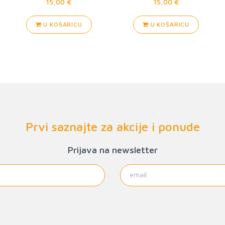
15,00 €
15,00 €
U KOŠARICU
U KOŠARICU
Prvi saznajte za akcije i ponude
Prijava na newsletter