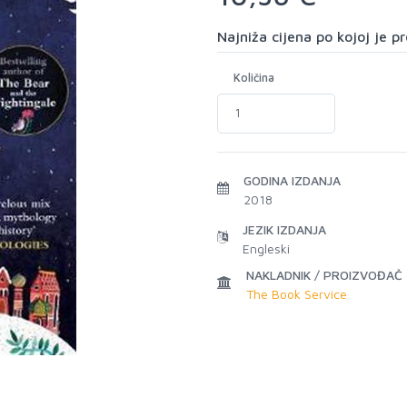
Najniža cijena po kojoj je 
Količina
GODINA IZDANJA
2018
JEZIK IZDANJA
Engleski
NAKLADNIK / PROIZVOĐAČ
The Book Service