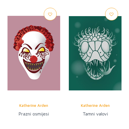
Katherine Arden
Katherine Arden
Prazni osmijesi
Tamni valovi