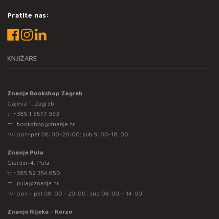
Pratite nas:
KNJIŽARE
Znanje Bookshop Zagreb
Gajeva 1, Zagreb
t:
+385 1 5577 953
m:
bookshop@znanje.hr
rv: pon-pet 08:00-20:00; sub 9:00-18:00
Znanje Pula
Giardini 4, Pula
t:
+385 52 354 650
m:
pula@znanje.hr
rv: pon - pet 08:00 - 20:00 ; sub 08:00 – 14:00
Znanje Rijeka - Korzo