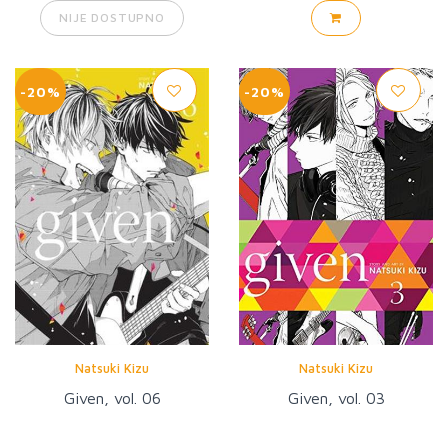
NIJE DOSTUPNO
-20%
-20%
Natsuki Kizu
Natsuki Kizu
Given, vol. 06
Given, vol. 03