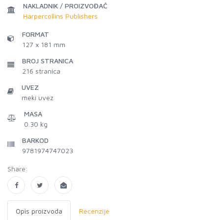
NAKLADNIK / PROIZVOĐAČ
Harpercollins Publishers
FORMAT
127 x 181 mm
BROJ STRANICA
216
stranica
UVEZ
meki uvez
MASA
0.30 kg
BARKOD
9781974747023
Share:
Opis proizvoda
Recenzije