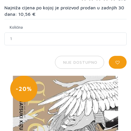
Najniža cijena po kojoj je proizvod prodan u zadnjih 30
dana: 10,56 €
Količina
NIJE DOSTUPNO
-20%