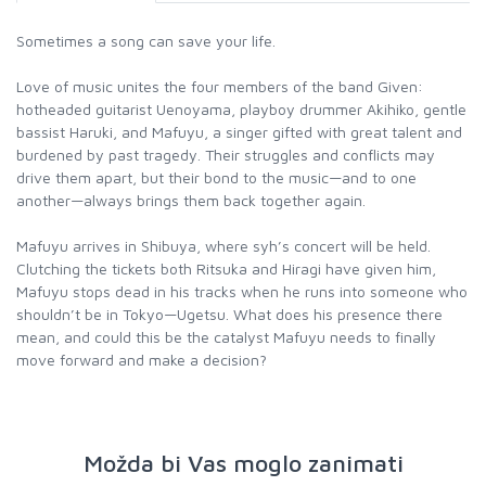
Sometimes a song can save your life.
Love of music unites the four members of the band Given:
hotheaded guitarist Uenoyama, playboy drummer Akihiko, gentle
bassist Haruki, and Mafuyu, a singer gifted with great talent and
burdened by past tragedy. Their struggles and conflicts may
drive them apart, but their bond to the music—and to one
another—always brings them back together again.
Mafuyu arrives in Shibuya, where syh’s concert will be held.
Clutching the tickets both Ritsuka and Hiragi have given him,
Mafuyu stops dead in his tracks when he runs into someone who
shouldn’t be in Tokyo—Ugetsu. What does his presence there
mean, and could this be the catalyst Mafuyu needs to finally
move forward and make a decision?
Možda bi Vas moglo zanimati