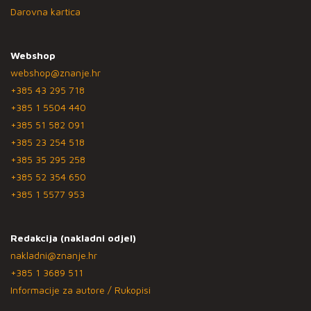
Darovna kartica
Webshop
webshop@znanje.hr
+385 43 295 718
+385 1 5504 440
+385 51 582 091
+385 23 254 518
+385 35 295 258
+385 52 354 650
+385 1 5577 953
Redakcija (nakladni odjel)
nakladni@znanje.hr
+385 1 3689 511
Informacije za autore / Rukopisi