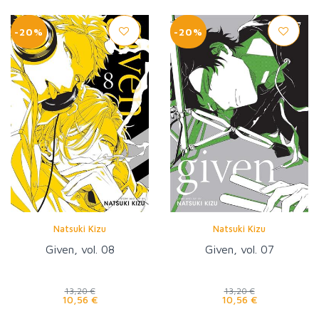
-20%
-20%
Natsuki Kizu
Natsuki Kizu
Given, vol. 08
Given, vol. 07
13,20 €
13,20 €
10,56 €
10,56 €