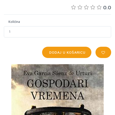
0.0
Količina
DODAJ U KOŠARICU