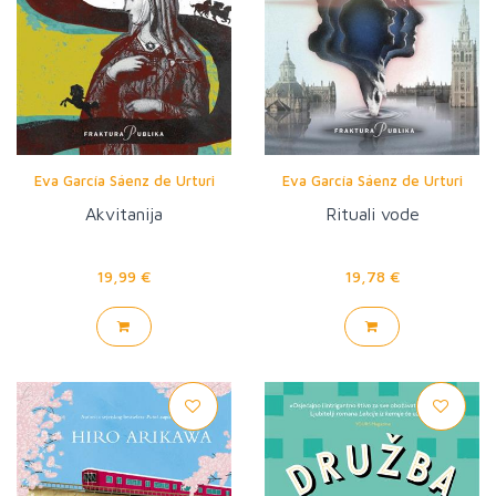
Eva García Sáenz de Urturi
Eva García Sáenz de Urturi
Akvitanija
Rituali vode
19,99 €
19,78 €