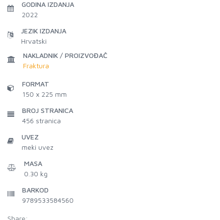
GODINA IZDANJA
2022
JEZIK IZDANJA
Hrvatski
NAKLADNIK / PROIZVOĐAČ
Fraktura
FORMAT
150 x 225 mm
BROJ STRANICA
456
stranica
UVEZ
meki uvez
MASA
0.30 kg
BARKOD
9789533584560
Share: