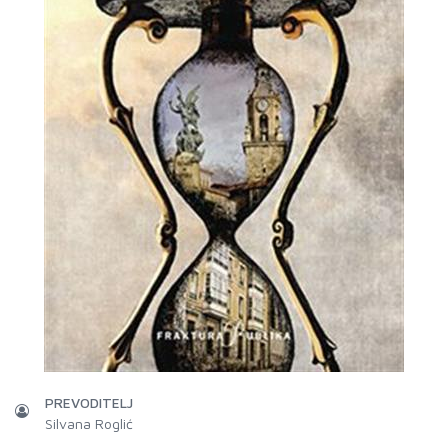
PREVODITELJ
Silvana Roglić