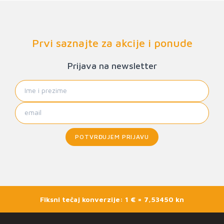
Prvi saznajte za akcije i ponude
Prijava na newsletter
POTVRĐUJEM PRIJAVU
Fiksni tečaj konverzije: 1 € = 7,53450 kn