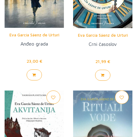
Eva García Sáenz de Urturi
Eva García Sáenz de Urturi
Anđeo grada
Crni časoslov
23,00 €
21,99 €