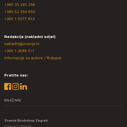
+385 35 295 258
+385 52 354 650
+385 1 5577 953
Redakcija (nakladni odjel)
nakladni@znanje.hr
+385 1 3689 511
Informacije za autore / Rukopisi
Pratite nas:
KNJIŽARE
Znanje Bookshop Zagreb
Gajeva 1, Zagreb