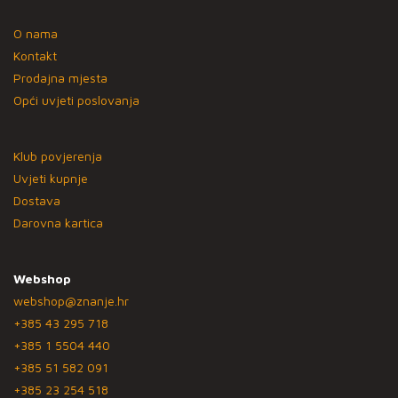
O nama
Kontakt
Prodajna mjesta
Opći uvjeti poslovanja
Klub povjerenja
Uvjeti kupnje
Dostava
Darovna kartica
Webshop
webshop@znanje.hr
+385 43 295 718
+385 1 5504 440
+385 51 582 091
+385 23 254 518