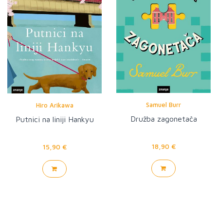
Samuel Burr
Hiro Arikawa
Družba zagonetača
Putnici na liniji Hankyu
18,90 €
15,90 €