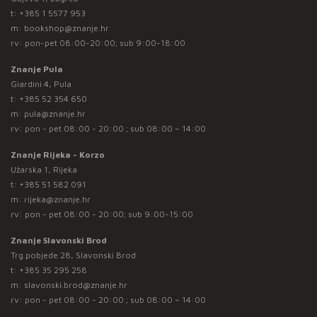
t:
+385 1 5577 953
m:
bookshop@znanje.hr
rv: pon-pet 08:00-20:00; sub 9:00-18:00
Znanje Pula
Giardini 4, Pula
t:
+385 52 354 650
m:
pula@znanje.hr
rv: pon - pet 08:00 - 20:00 ; sub 08:00 – 14:00
Znanje Rijeka - Korzo
Užarska 1, Rijeka
t:
+385 51 582 091
m:
rijeka@znanje.hr
rv: pon - pet 08:00 - 20:00; sub 9:00-15:00
Znanje Slavonski Brod
Trg pobjede 28, Slavonski Brod
t:
+385 35 295 258
m:
slavonski.brod@znanje.hr
rv: pon - pet 08:00 - 20:00 ; sub 08:00 – 14:00