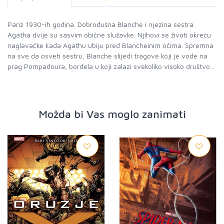
Pariz 1930-ih godina. Dobrodušna Blanche i njezina sestra
Agatha dvije su sasvim obične služavke. Njihovi se životi okreću
naglavačke kada Agathu ubiju pred Blancheinim očima. Spremna
na sve da osveti sestru, Blanche slijedi tragove koji je vode na
prag Pompadoura, bordela u koji zalazi svekoliko visoko društvo...
Možda bi Vas moglo zanimati