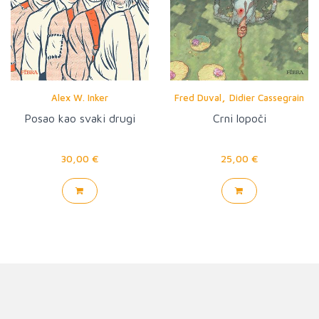
,
Alex W. Inker
Fred Duval
Didier Cassegrain
Posao kao svaki drugi
Crni lopoči
30,00 €
25,00 €