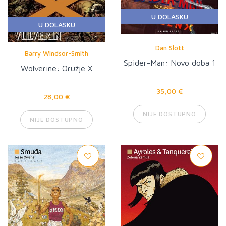
U DOLASKU
U DOLASKU
Dan Slott
Barry Windsor-Smith
Spider-Man: Novo doba 1
Wolverine: Oružje X
35,00 €
28,00 €
NIJE DOSTUPNO
NIJE DOSTUPNO