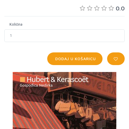
0.0
Količina
DODAJ U KOŠARICU