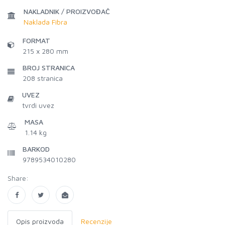
NAKLADNIK / PROIZVOĐAČ
Naklada Fibra
FORMAT
215 x 280 mm
BROJ STRANICA
208
stranica
UVEZ
tvrdi uvez
MASA
1.14 kg
BARKOD
9789534010280
Share:
Opis proizvoda
Recenzije