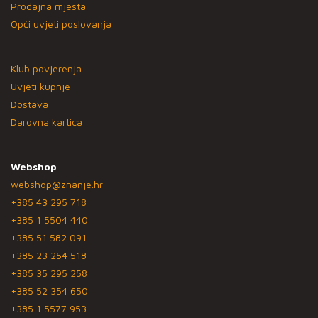
Prodajna mjesta
Opći uvjeti poslovanja
Klub povjerenja
Uvjeti kupnje
Dostava
Darovna kartica
Webshop
webshop@znanje.hr
+385 43 295 718
+385 1 5504 440
+385 51 582 091
+385 23 254 518
+385 35 295 258
+385 52 354 650
+385 1 5577 953