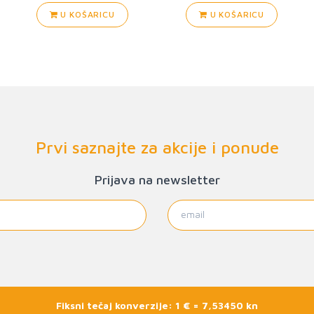
U KOŠARICU
U KOŠARICU
Prvi saznajte za akcije i ponude
Prijava na newsletter
Fiksni tečaj konverzije: 1 € = 7,53450 kn