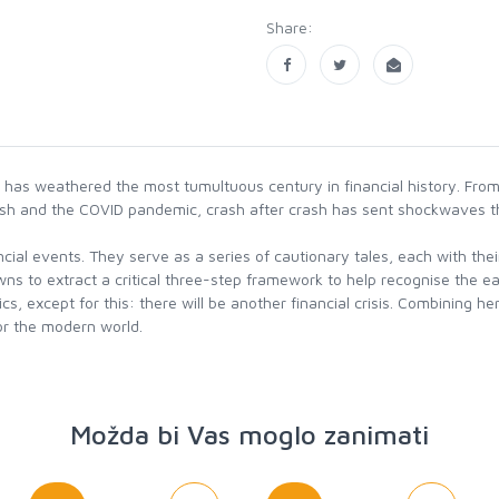
Share:
 has weathered the most tumultuous century in financial history. From
ash and the COVID pandemic, crash after crash has sent shockwaves t
nancial events. They serve as a series of cautionary tales, each with th
to extract a critical three-step framework to help recognise the ear
mics, except for this: there will be another financial crisis. Combining 
for the modern world.
Možda bi Vas moglo zanimati