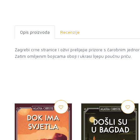
Opis proizvoda
Recenzije
Zagrebi crne stranice i oživi prelijepe prizore s čarobnim jedn
Zatim omiljenim bojicama oboji i ukrasi lijepu poučnu priču.