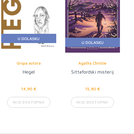
U DOLASKU
U DOLASKU
Grupa autora
Agatha Christie
Hegel
Sittafordski misterij
14,90 €
15,90 €
NIJE DOSTUPNO
NIJE DOSTUPNO