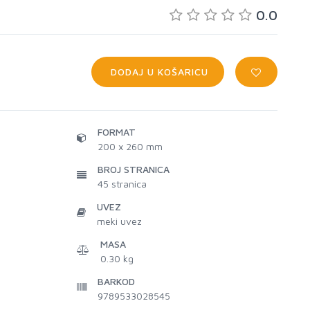
0.0
DODAJ U KOŠARICU
FORMAT
200 x 260 mm
BROJ STRANICA
45
stranica
UVEZ
meki uvez
MASA
0.30 kg
BARKOD
9789533028545