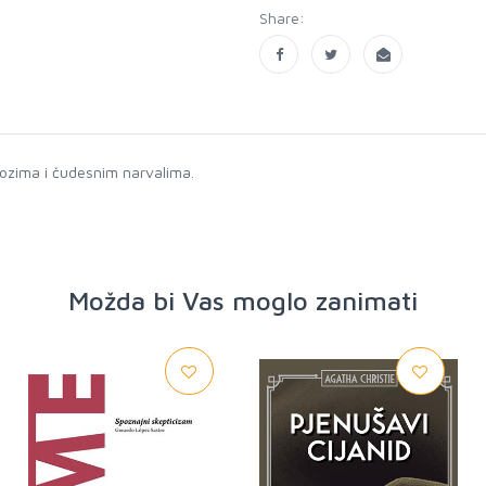
Share:
orozima i čudesnim narvalima.
Možda bi Vas moglo zanimati