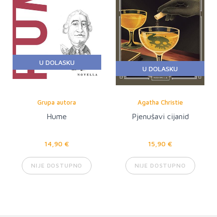
U DOLASKU
U DOLASKU
Grupa autora
Agatha Christie
Hume
Pjenušavi cijanid
14,90 €
15,90 €
NIJE DOSTUPNO
NIJE DOSTUPNO