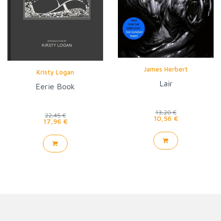
James Herbert
Kristy Logan
Lair
Eerie Book
13,20 €
22,45 €
10,56 €
17,96 €