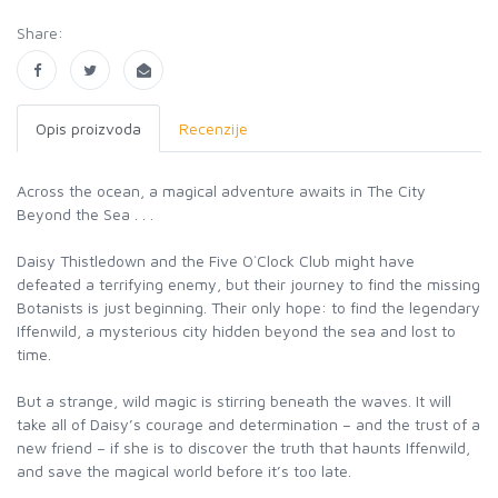
Share:
Opis proizvoda
Recenzije
Across the ocean, a magical adventure awaits in The City
Beyond the Sea . . .
Daisy Thistledown and the Five O`Clock Club might have
defeated a terrifying enemy, but their journey to find the missing
Botanists is just beginning. Their only hope: to find the legendary
Iffenwild, a mysterious city hidden beyond the sea and lost to
time.
But a strange, wild magic is stirring beneath the waves. It will
take all of Daisy’s courage and determination – and the trust of a
new friend – if she is to discover the truth that haunts Iffenwild,
and save the magical world before it’s too late.