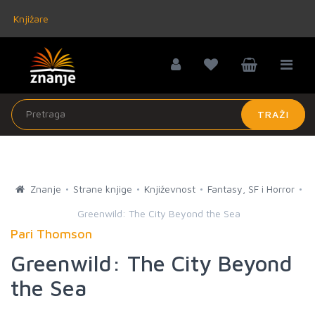
Knjižare
TRAŽI
Znanje
Strane knjige
Književnost
Fantasy, SF i Horror
Greenwild: The City Beyond the Sea
Pari Thomson
Greenwild: The City Beyond
the Sea