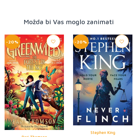
Možda bi Vas moglo zanimati
-20%
-20%
Stephen King