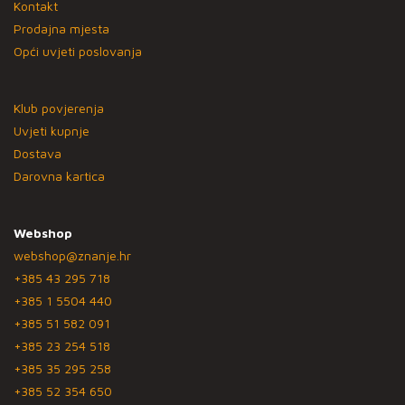
Kontakt
Prodajna mjesta
Opći uvjeti poslovanja
Klub povjerenja
Uvjeti kupnje
Dostava
Darovna kartica
Webshop
webshop@znanje.hr
+385 43 295 718
+385 1 5504 440
+385 51 582 091
+385 23 254 518
+385 35 295 258
+385 52 354 650