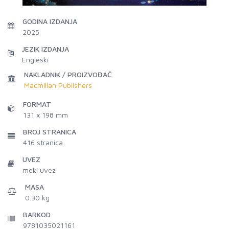
GODINA IZDANJA
2025
JEZIK IZDANJA
Engleski
NAKLADNIK / PROIZVOĐAČ
Macmillan Publishers
FORMAT
131 x 198 mm
BROJ STRANICA
416
stranica
UVEZ
meki uvez
MASA
0.30 kg
BARKOD
9781035021161