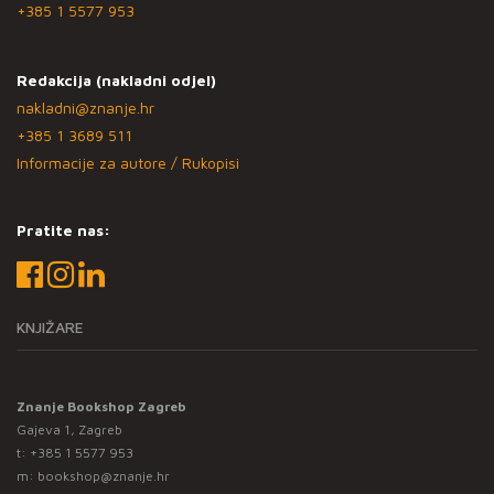
+385 1 5577 953
Redakcija (nakladni odjel)
nakladni@znanje.hr
+385 1 3689 511
Informacije za autore / Rukopisi
Pratite nas:
KNJIŽARE
Znanje Bookshop Zagreb
Gajeva 1, Zagreb
t:
+385 1 5577 953
m:
bookshop@znanje.hr