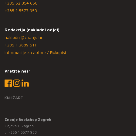
+385 52 354 650
+385 1 5577 953
Redakcija (nakladni odjel)
nakladni@znanje.hr
+385 1 3689 511
Informacije za autore / Rukopisi
Pratite nas:
KNJIŽARE
Znanje Bookshop Zagreb
Gajeva 1, Zagreb
t:
+385 1 5577 953