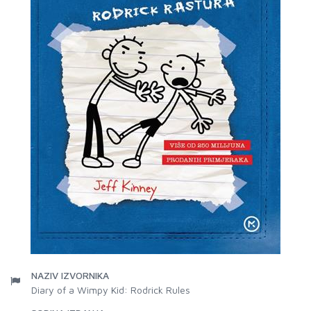
NAZIV IZVORNIKA
Diary of a Wimpy Kid: Rodrick Rules