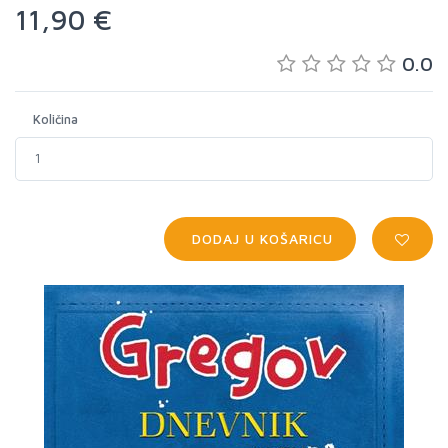
11,90 €
0.0
Količina
DODAJ U KOŠARICU