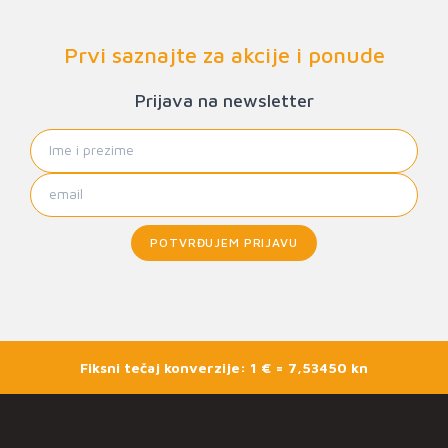
Prvi saznajte za akcije i ponude
Prijava na newsletter
POTVRĐUJEM PRIJAVU
Fiksni tečaj konverzije: 1 € = 7,53450 kn