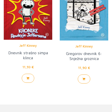
Jeff Kinney
Jeff Kinney
Dnevnik strašno simpa
Gregorov dnevnik 6:
klinca
Snježna groznica
11,93 €
11,90 €