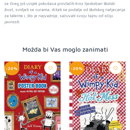
se Greg još uvijek pokušava provlačiti kroz tjeskoban školski
život, svidjeti se curama, držati se podalje od školskog natjecanja
za talente i, što je najvažnije, sačuvati svoju tajnu od očiju
javnosti.
Možda bi Vas moglo zanimati
-20%
-20%