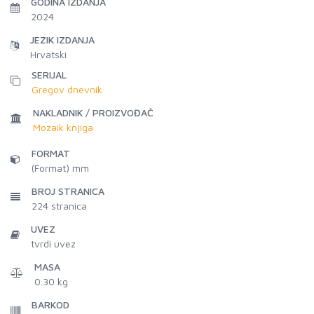
GODINA IZDANJA
2024
JEZIK IZDANJA
Hrvatski
SERIJAL
Gregov dnevnik
NAKLADNIK / PROIZVOĐAČ
Mozaik knjiga
FORMAT
(Format) mm
BROJ STRANICA
224
stranica
UVEZ
tvrdi uvez
MASA
0.30 kg
BARKOD