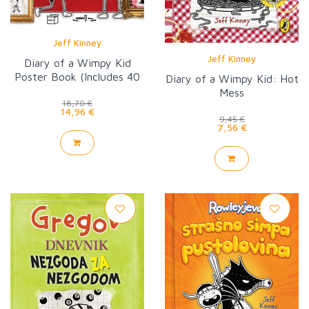
Jeff Kinney
Jeff Kinney
Diary of a Wimpy Kid
Poster Book (Includes 40
Diary of a Wimpy Kid: Hot
Pull-Out Posters)
Mess
18,70 €
14,96 €
9,45 €
7,56 €