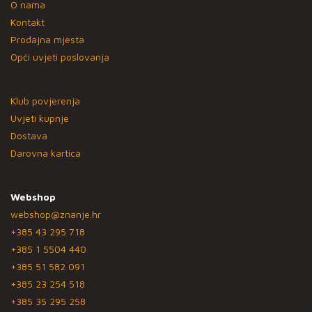
O nama
Kontakt
Prodajna mjesta
Opći uvjeti poslovanja
Klub povjerenja
Uvjeti kupnje
Dostava
Darovna kartica
Webshop
webshop@znanje.hr
+385 43 295 718
+385 1 5504 440
+385 51 582 091
+385 23 254 518
+385 35 295 258