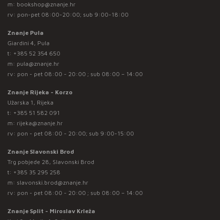
m:
bookshop@znanje.hr
rv: pon-pet 08:00-20:00; sub 9:00-18:00
Znanje Pula
Giardini 4, Pula
t:
+385 52 354 650
m:
pula@znanje.hr
rv: pon - pet 08:00 - 20:00 ; sub 08:00 – 14:00
Znanje Rijeka - Korzo
Užarska 1, Rijeka
t:
+385 51 582 091
m:
rijeka@znanje.hr
rv: pon - pet 08:00 - 20:00; sub 9:00-15:00
Znanje Slavonski Brod
Trg pobjede 28, Slavonski Brod
t:
+385 35 295 258
m:
slavonski.brod@znanje.hr
rv: pon - pet 08:00 - 20:00 ; sub 08:00 – 14:00
Znanje Split - Miroslav Krleža