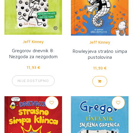
Jeff Kinney
Jeff Kinney
Gregorov dnevnik 8:
Rowleyjeva strašno simpa
Nezgoda za nezgodom
pustolovina
11,93 €
11,93 €
NIJE DOSTUPNO