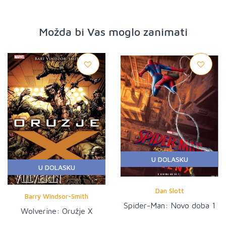
Možda bi Vas moglo zanimati
U DOLASKU
U DOLASKU
Dan Slott
Barry Windsor-Smith
Spider-Man: Novo doba 1
Wolverine: Oružje X