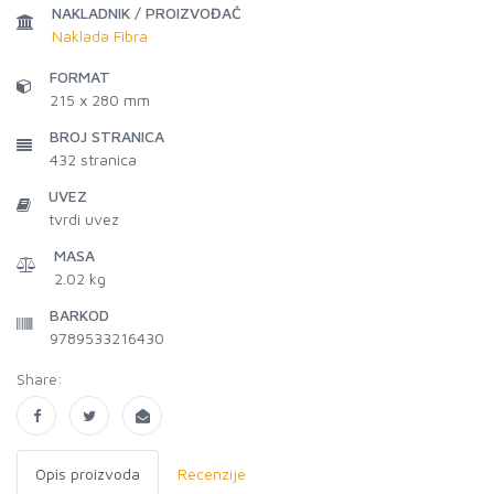
NAKLADNIK / PROIZVOĐAČ
Naklada Fibra
FORMAT
215 x 280 mm
BROJ STRANICA
432
stranica
UVEZ
tvrdi uvez
MASA
2.02 kg
BARKOD
9789533216430
Share:
Opis proizvoda
Recenzije