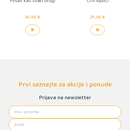
Posao kao svaki drugi
Crni lopoči
30,00 €
25,00 €
Prvi saznajte za akcije i ponude
Prijava na newsletter