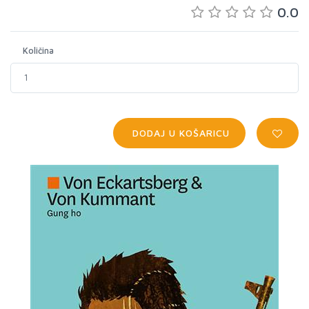
0.0
Količina
DODAJ U KOŠARICU