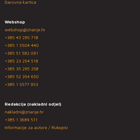
Darovna kartica
Webshop
webshop@znanje.hr
+385 43 295 718
+385 1 5504 440
+385 51 582 091
+385 23 254 518
+385 35 295 258
+385 52 354 650
+385 1 5577 953
Redakcija (nakladni odjel)
nakladni@znanje.hr
+385 1 3689 511
Informacije za autore / Rukopisi