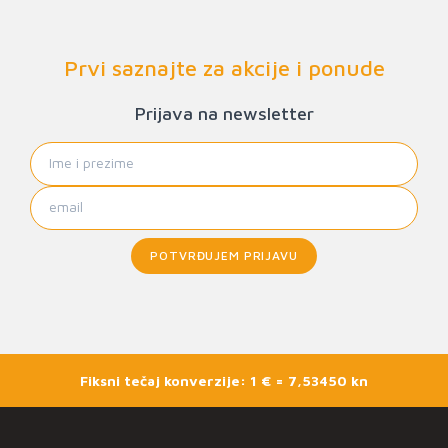
Prvi saznajte za akcije i ponude
Prijava na newsletter
POTVRĐUJEM PRIJAVU
Fiksni tečaj konverzije: 1 € = 7,53450 kn