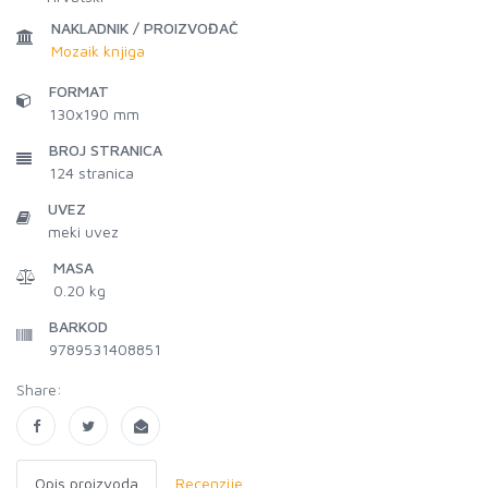
NAKLADNIK / PROIZVOĐAČ
Mozaik knjiga
FORMAT
130x190 mm
BROJ STRANICA
124
stranica
UVEZ
meki uvez
MASA
0.20 kg
BARKOD
9789531408851
Share:
Opis proizvoda
Recenzije