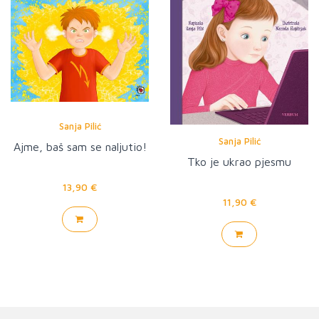
Sanja Pilić
Sanja Pilić
Ajme, baš sam se naljutio!
Tko je ukrao pjesmu
13,90 €
11,90 €