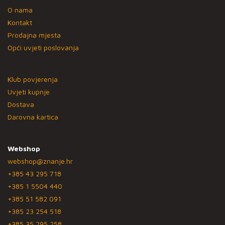
O nama
Kontakt
Prodajna mjesta
Opći uvjeti poslovanja
Klub povjerenja
Uvjeti kupnje
Dostava
Darovna kartica
Webshop
webshop@znanje.hr
+385 43 295 718
+385 1 5504 440
+385 51 582 091
+385 23 254 518
+385 35 295 258