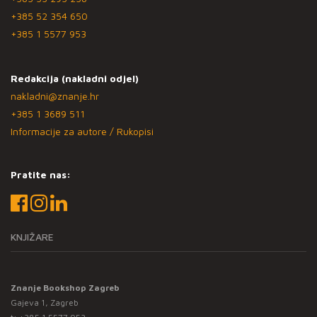
+385 52 354 650
+385 1 5577 953
Redakcija (nakladni odjel)
nakladni@znanje.hr
+385 1 3689 511
Informacije za autore / Rukopisi
Pratite nas:
KNJIŽARE
Znanje Bookshop Zagreb
Gajeva 1, Zagreb