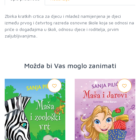
Zbirka kratkih crtica za djecu i mladež namijenjena je djeci
između prvog i četvrtog razreda osnovne škole koja se odnosi na
priče o događajima u školi, odnosu djece i roditelja, prvim
zaljubljivanjima..
Možda bi Vas moglo zanimati