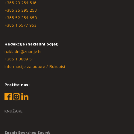
+385 23 254 518
+385 35 295 258
+385 52 354 650
+385 1 5577 953
Redakcija (nakladni odjel)
nakladni@znanje.hr
+385 1 3689 511
Informacije za autore / Rukopisi
Pratite nas:
KNJIŽARE
Znanje Bookshop Zagreb