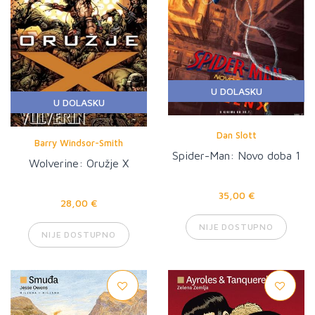
U DOLASKU
U DOLASKU
Dan Slott
Barry Windsor-Smith
Spider-Man: Novo doba 1
Wolverine: Oružje X
35,00 €
28,00 €
NIJE DOSTUPNO
NIJE DOSTUPNO