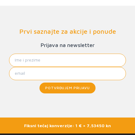
Prvi saznajte za akcije i ponude
Prijava na newsletter
POTVRĐUJEM PRIJAVU
Fiksni tečaj konverzije: 1 € = 7,53450 kn