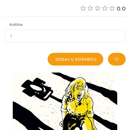
0.0
Količina
DODAJ U KOŠARICU