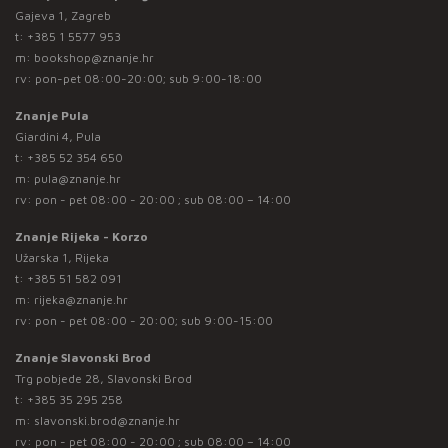
Gajeva 1, Zagreb
t:
+385 1 5577 953
m:
bookshop@znanje.hr
rv: pon-pet 08:00-20:00; sub 9:00-18:00
Znanje Pula
Giardini 4, Pula
t:
+385 52 354 650
m:
pula@znanje.hr
rv: pon - pet 08:00 - 20:00 ; sub 08:00 – 14:00
Znanje Rijeka - Korzo
Užarska 1, Rijeka
t:
+385 51 582 091
m:
rijeka@znanje.hr
rv: pon - pet 08:00 - 20:00; sub 9:00-15:00
Znanje Slavonski Brod
Trg pobjede 28, Slavonski Brod
t:
+385 35 295 258
m:
slavonski.brod@znanje.hr
rv: pon - pet 08:00 - 20:00 ; sub 08:00 – 14:00