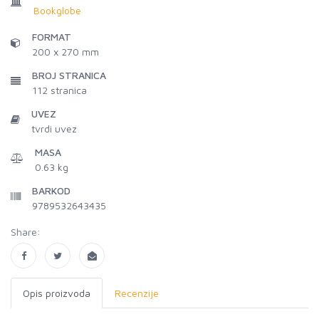
Bookglobe
FORMAT
200 x 270 mm
BROJ STRANICA
112
stranica
UVEZ
tvrdi uvez
MASA
0.63 kg
BARKOD
9789532643435
Share:
Opis proizvoda
Recenzije