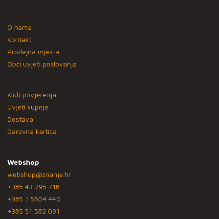
O nama
Kontakt
Prodajna mjesta
Opći uvjeti poslovanja
Klub povjerenja
Uvjeti kupnje
Dostava
Darovna kartica
Webshop
webshop@znanje.hr
+385 43 295 718
+385 1 5504 440
+385 51 582 091