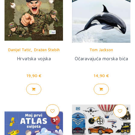
,
Danijel Tatić
Dražen Štebih
Tom Jackson
Hrvatska vojska
Očaravajuća morska bića
19,90 €
14,90 €