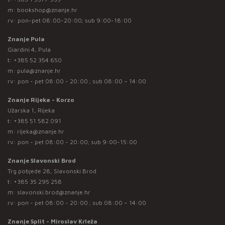
m:
bookshop@znanje.hr
rv: pon-pet 08:00-20:00; sub 9:00-18:00
Znanje Pula
Giardini 4, Pula
t:
+385 52 354 650
m:
pula@znanje.hr
rv: pon - pet 08:00 - 20:00 ; sub 08:00 – 14:00
Znanje Rijeka - Korzo
Užarska 1, Rijeka
t:
+385 51 582 091
m:
rijeka@znanje.hr
rv: pon - pet 08:00 - 20:00; sub 9:00-15:00
Znanje Slavonski Brod
Trg pobjede 28, Slavonski Brod
t:
+385 35 295 258
m:
slavonski.brod@znanje.hr
rv: pon - pet 08:00 - 20:00 ; sub 08:00 – 14:00
Znanje Split - Miroslav Krleža