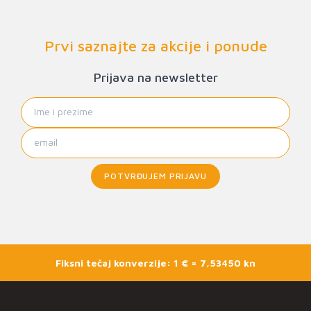
Prvi saznajte za akcije i ponude
Prijava na newsletter
POTVRĐUJEM PRIJAVU
Fiksni tečaj konverzije: 1 € = 7,53450 kn