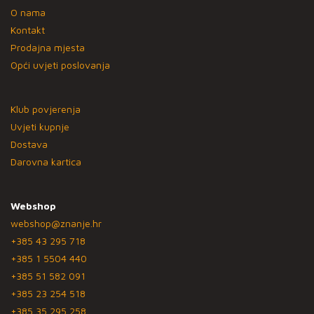
O nama
Kontakt
Prodajna mjesta
Opći uvjeti poslovanja
Klub povjerenja
Uvjeti kupnje
Dostava
Darovna kartica
Webshop
webshop@znanje.hr
+385 43 295 718
+385 1 5504 440
+385 51 582 091
+385 23 254 518
+385 35 295 258