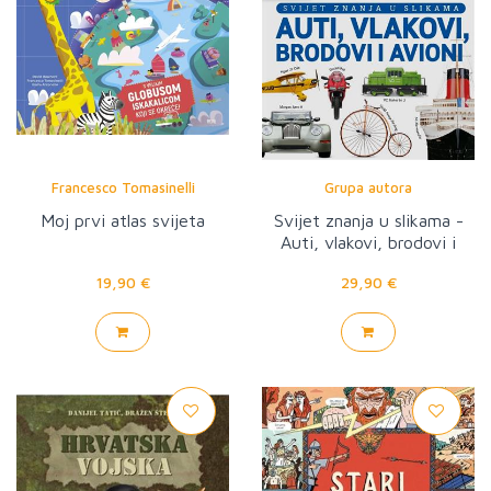
Francesco Tomasinelli
Grupa autora
Moj prvi atlas svijeta
Svijet znanja u slikama -
Auti, vlakovi, brodovi i
avioni
19,90 €
29,90 €