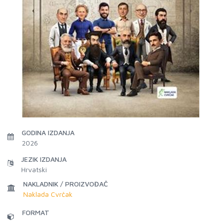
GODINA IZDANJA
2026
JEZIK IZDANJA
Hrvatski
NAKLADNIK / PROIZVOĐAČ
Naklada Cvrčak
FORMAT