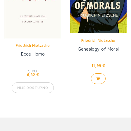
Friedrich Nietzsche
Friedrich Nietzsche
Genealogy of Moral
Ecce Homo
11,99 €
7,90 €
6,32 €
NIJE DOSTUPNO