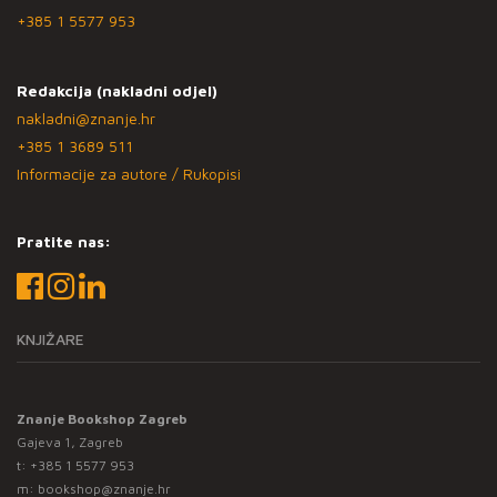
+385 1 5577 953
Redakcija (nakladni odjel)
nakladni@znanje.hr
+385 1 3689 511
Informacije za autore / Rukopisi
Pratite nas:
KNJIŽARE
Znanje Bookshop Zagreb
Gajeva 1, Zagreb
t:
+385 1 5577 953
m:
bookshop@znanje.hr