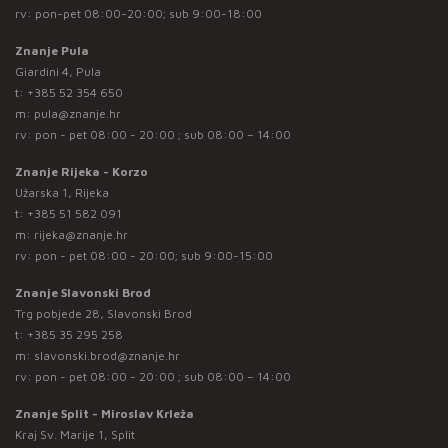
rv: pon-pet 08:00-20:00; sub 9:00-18:00
Znanje Pula
Giardini 4, Pula
t:
+385 52 354 650
m:
pula@znanje.hr
rv: pon - pet 08:00 - 20:00 ; sub 08:00 – 14:00
Znanje Rijeka - Korzo
Užarska 1, Rijeka
t:
+385 51 582 091
m:
rijeka@znanje.hr
rv: pon - pet 08:00 - 20:00; sub 9:00-15:00
Znanje Slavonski Brod
Trg pobjede 28, Slavonski Brod
t:
+385 35 295 258
m:
slavonski.brod@znanje.hr
rv: pon - pet 08:00 - 20:00 ; sub 08:00 – 14:00
Znanje Split - Miroslav Krleža
Kraj Sv. Marije 1, Split