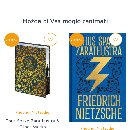
Možda bi Vas moglo zanimati
-20%
-20%
Friedrich Nietzsche
Thus Spake Zarathustra &
Other Works
Friedrich Nietzsche