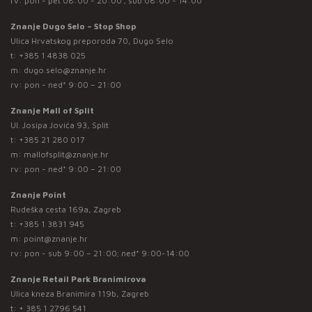
rv: pon - pet 08:00 - 20:00 ; sub 08:00 - 14:00
Znanje Dugo Selo – Stop Shop
Ulica Hrvatskog preporoda 70, Dugo Selo
t:
+385 1 4838 025
m:
dugo.selo@znanje.hr
rv: pon - ned* 9:00 – 21:00
Znanje Mall of Split
Ul. Josipa Jovića 93, Split
t:
+385 21 280 017
m:
mallofsplit@znanje.hr
rv: pon - ned* 9:00 – 21:00
Znanje Point
Rudeška cesta 169a, Zagreb
t:
+385 1 3831 945
m:
point@znanje.hr
rv: pon - sub 9:00 – 21:00; ned* 9:00-14:00
Znanje Retail Park Branimirova
Ulica kneza Branimira 119b, Zagreb
t:
+ 385 1 2796 541