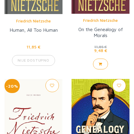
Friedrich Nietzsche
Friedrich Nietzsche
On the Genealogy of
Human, All Too Human
Morals
11,85 €
11,85 €
9,48 €
NIJE DOSTUPNO
-20%