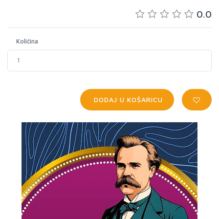
0.0
Količina
DODAJ U KOŠARICU