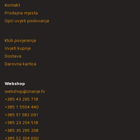
Kontakt
Prodajna mjesta
Opći uvjeti poslovanja
Klub povjerenja
Uvjeti kupnje
Dostava
Darovna kartica
Webshop
webshop@znanje.hr
+385 43 295 718
+385 1 5504 440
+385 51 582 091
+385 23 254 518
+385 35 295 258
+385 52 354 650