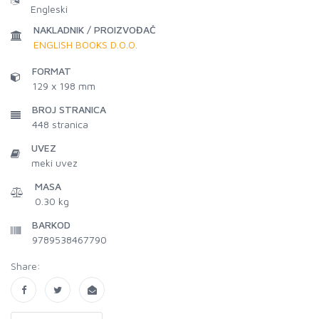
Engleski
NAKLADNIK / PROIZVOĐAČ
ENGLISH BOOKS D.O.O.
FORMAT
129 x 198 mm
BROJ STRANICA
448
stranica
UVEZ
meki uvez
MASA
0.30 kg
BARKOD
9789538467790
Share: