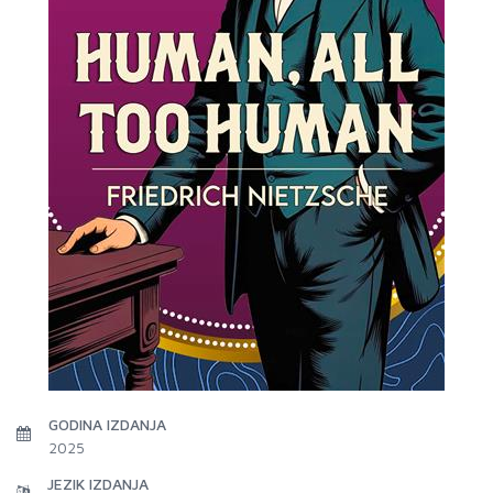
GODINA IZDANJA
2025
JEZIK IZDANJA