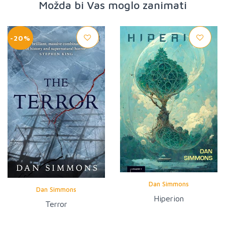
Možda bi Vas moglo zanimati
-20%
Dan Simmons
Dan Simmons
Hiperion
Terror