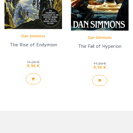
Dan Simmons
Dan Simmons
The Rise of Endymion
The Fall of Hyperion
11,20 €
11,20 €
8,96 €
8,96 €