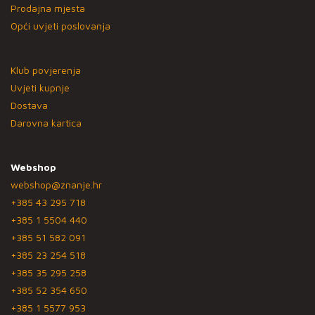
Prodajna mjesta
Opći uvjeti poslovanja
Klub povjerenja
Uvjeti kupnje
Dostava
Darovna kartica
Webshop
webshop@znanje.hr
+385 43 295 718
+385 1 5504 440
+385 51 582 091
+385 23 254 518
+385 35 295 258
+385 52 354 650
+385 1 5577 953