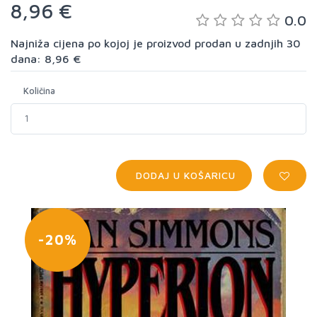
8,96 €
0.0
Najniža cijena po kojoj je proizvod prodan u zadnjih 30
dana: 8,96 €
Količina
DODAJ U KOŠARICU
-20%