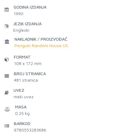
GODINA IZDANJA
1990
JEZIK IZDANJA
Engleski
NAKLADNIK / PROIZVOĐAČ
Penguin Random House US
FORMAT
108 x 172 mm
BROJ STRANICA
481
stranica
UVEZ
meki uvez
MASA
0.25 kg
BARKOD
9780553283686