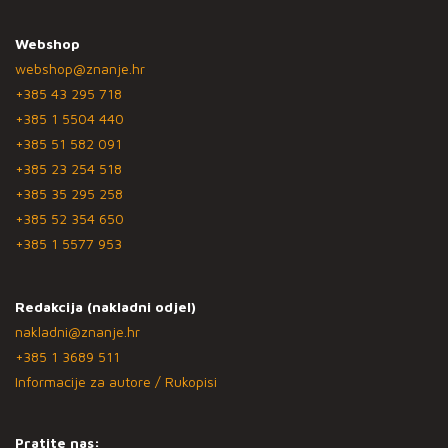
Webshop
webshop@znanje.hr
+385 43 295 718
+385 1 5504 440
+385 51 582 091
+385 23 254 518
+385 35 295 258
+385 52 354 650
+385 1 5577 953
Redakcija (nakladni odjel)
nakladni@znanje.hr
+385 1 3689 511
Informacije za autore / Rukopisi
Pratite nas: