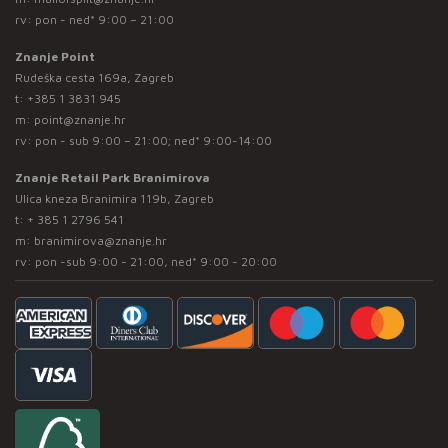
rv: pon - ned* 9:00 – 21:00
Znanje Point
Rudeška cesta 169a, Zagreb
t:
+385 1 3831 945
m:
point@znanje.hr
rv: pon - sub 9:00 – 21:00; ned* 9:00-14:00
Znanje Retail Park Branimirova
Ulica kneza Branimira 119b, Zagreb
t:
+ 385 1 2796 541
m:
branimirova@znanje.hr
rv: pon -sub 9:00 - 21:00, ned* 9:00 - 20:00