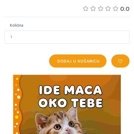
0.0
Količina
DODAJ U KOŠARICU