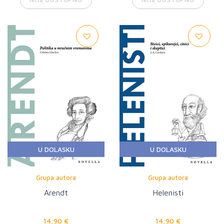
U DOLASKU
U DOLASKU
Grupa autora
Grupa autora
Arendt
Helenisti
14,90 €
14,90 €