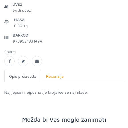
UVEZ
tvrdi uvez
MASA
0.30 kg
BARKOD
9789531331494
Share:
Opis proizvoda
Recenzije
Najljepše i najpoznatije brojalice za najmlađe.
Možda bi Vas moglo zanimati