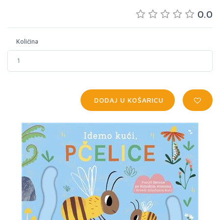
0.0
Količina
DODAJ U KOŠARICU