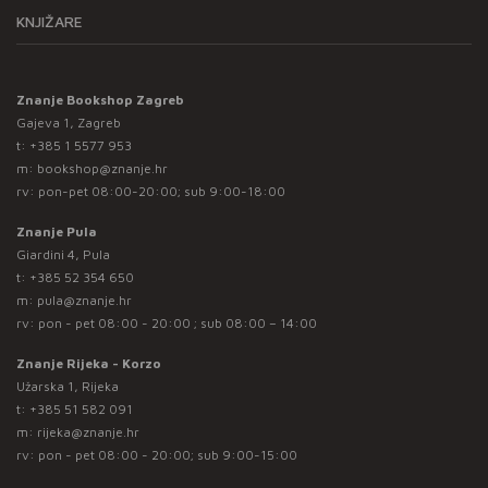
KNJIŽARE
Znanje Bookshop Zagreb
Gajeva 1, Zagreb
t:
+385 1 5577 953
m:
bookshop@znanje.hr
rv: pon-pet 08:00-20:00; sub 9:00-18:00
Znanje Pula
Giardini 4, Pula
t:
+385 52 354 650
m:
pula@znanje.hr
rv: pon - pet 08:00 - 20:00 ; sub 08:00 – 14:00
Znanje Rijeka - Korzo
Užarska 1, Rijeka
t:
+385 51 582 091
m:
rijeka@znanje.hr
rv: pon - pet 08:00 - 20:00; sub 9:00-15:00