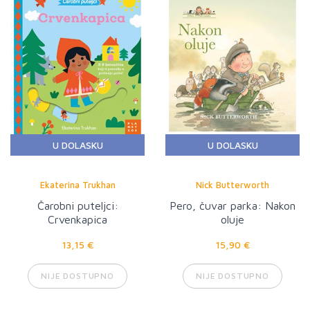
U DOLASKU
U DOLASKU
Ekaterina Trukhan
Nick Butterworth
Čarobni puteljci:
Pero, čuvar parka: Nakon
Crvenkapica
oluje
13,15 €
15,90 €
NIJE DOSTUPNO
NIJE DOSTUPNO