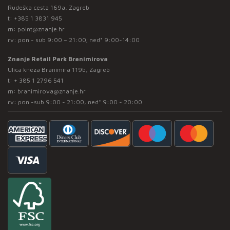
Rudeška cesta 169a, Zagreb
t:
+385 1 3831 945
m:
point@znanje.hr
rv: pon - sub 9:00 – 21:00; ned* 9:00-14:00
Znanje Retail Park Branimirova
Ulica kneza Branimira 119b, Zagreb
t:
+ 385 1 2796 541
m:
branimirova@znanje.hr
rv: pon -sub 9:00 - 21:00, ned* 9:00 - 20:00