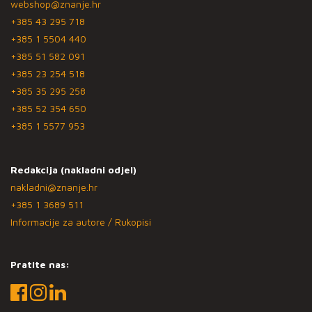
webshop@znanje.hr
+385 43 295 718
+385 1 5504 440
+385 51 582 091
+385 23 254 518
+385 35 295 258
+385 52 354 650
+385 1 5577 953
Redakcija (nakladni odjel)
nakladni@znanje.hr
+385 1 3689 511
Informacije za autore / Rukopisi
Pratite nas: