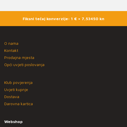
Fiksni tečaj konverzije: 1 € = 7,53450 kn
O nama
Kontakt
Prodajna mjesta
Opći uvjeti poslovanja
Klub povjerenja
Uvjeti kupnje
Dostava
Darovna kartica
Webshop