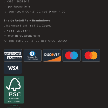
t:
+385 1 3831 945
m:
point@znanje.hr
rv: pon - sub 9:00 – 21:00; ned* 9:00-14:00
Znanje Retail Park Branimirova
Ulica kneza Branimira 119b, Zagreb
t:
+ 385 1 2796 541
m:
branimirova@znanje.hr
rv: pon -sub 9:00 - 21:00, ned* 9:00 - 20:00