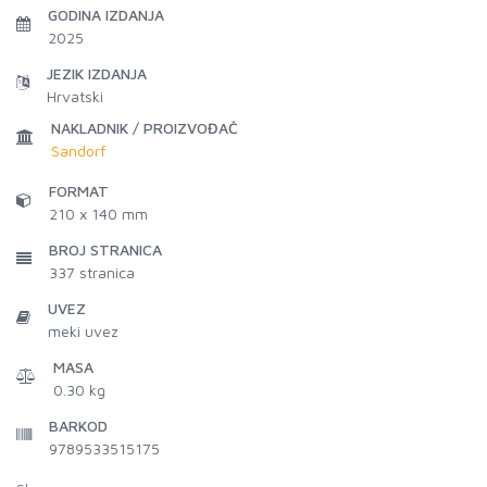
GODINA IZDANJA
2025
JEZIK IZDANJA
Hrvatski
NAKLADNIK / PROIZVOĐAČ
Sandorf
FORMAT
210 x 140 mm
BROJ STRANICA
337
stranica
UVEZ
meki uvez
MASA
0.30 kg
BARKOD
9789533515175