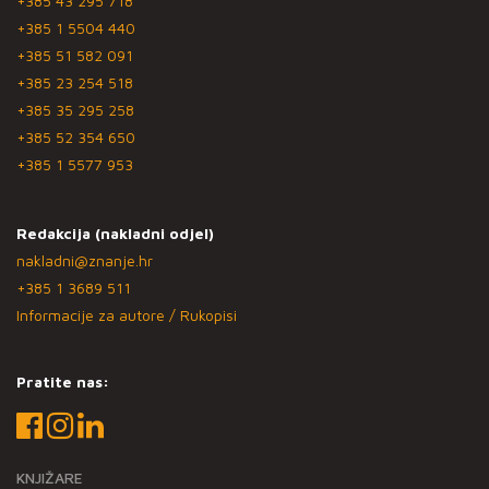
+385 43 295 718
+385 1 5504 440
+385 51 582 091
+385 23 254 518
+385 35 295 258
+385 52 354 650
+385 1 5577 953
Redakcija (nakladni odjel)
nakladni@znanje.hr
+385 1 3689 511
Informacije za autore / Rukopisi
Pratite nas:
KNJIŽARE