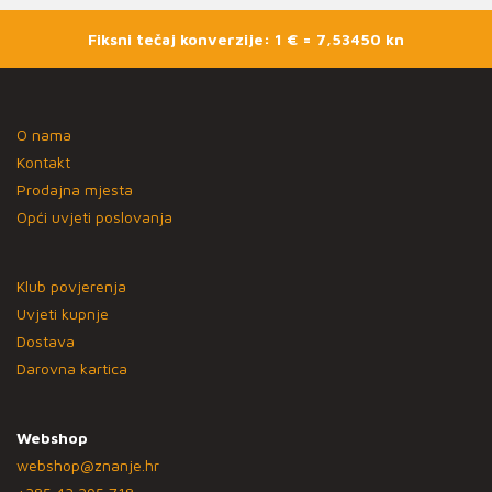
Fiksni tečaj konverzije: 1 € = 7,53450 kn
O nama
Kontakt
Prodajna mjesta
Opći uvjeti poslovanja
Klub povjerenja
Uvjeti kupnje
Dostava
Darovna kartica
Webshop
webshop@znanje.hr