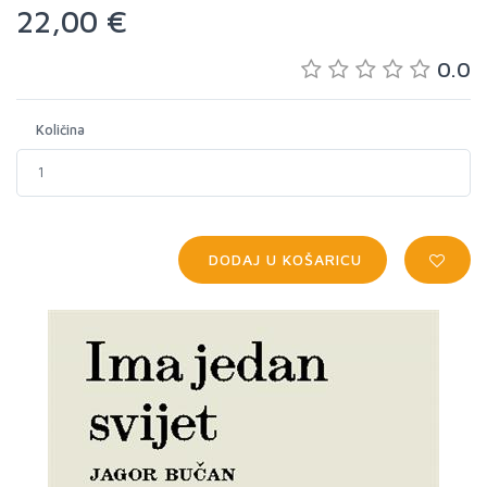
22,00 €
0.0
Količina
DODAJ U KOŠARICU