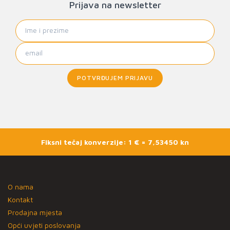
Prijava na newsletter
POTVRĐUJEM PRIJAVU
Fiksni tečaj konverzije: 1 € = 7,53450 kn
O nama
Kontakt
Prodajna mjesta
Opći uvjeti poslovanja