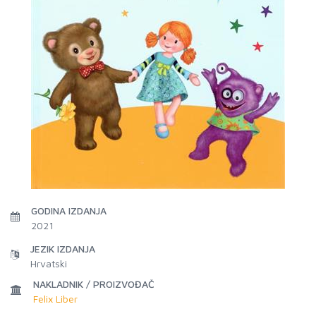
GODINA IZDANJA
2021
JEZIK IZDANJA
Hrvatski
NAKLADNIK / PROIZVOĐAČ
Felix Liber