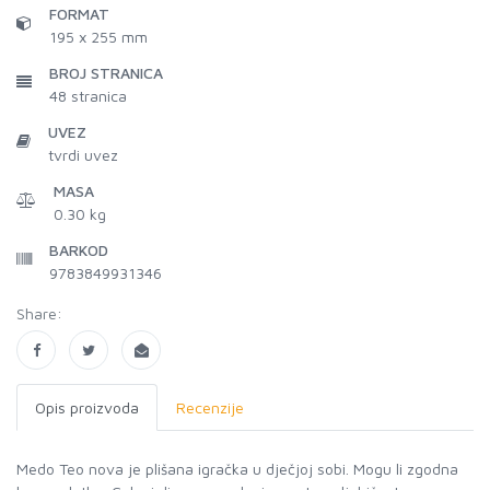
FORMAT
195 x 255 mm
BROJ STRANICA
48
stranica
UVEZ
tvrdi uvez
MASA
0.30 kg
BARKOD
9783849931346
Share:
Opis proizvoda
Recenzije
Medo Teo nova je plišana igračka u dječjoj sobi. Mogu li zgodna