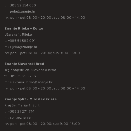
t:
+385 52 354 650
m:
pula@znanje.hr
rv: pon - pet 08:00 - 20:00 ; sub 08:00 – 14:00
Znanje Rijeka - Korzo
Užarska 1, Rijeka
t:
+385 51 582 091
m:
rijeka@znanje.hr
rv: pon - pet 08:00 - 20:00; sub 9:00-15:00
Znanje Slavonski Brod
Trg pobjede 28, Slavonski Brod
t:
+385 35 295 258
m:
slavonski.brod@znanje.hr
rv: pon - pet 08:00 - 20:00 ; sub 08:00 – 14:00
Znanje Split - Miroslav Krleža
Kraj Sv. Marije 1, Split
t:
+385 21 271 714
m:
split@znanje.hr
rv: pon - pet 08:00 - 20:00; sub 9:00-15:00