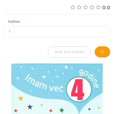
0.0
Količina
NIJE DOSTUPNO