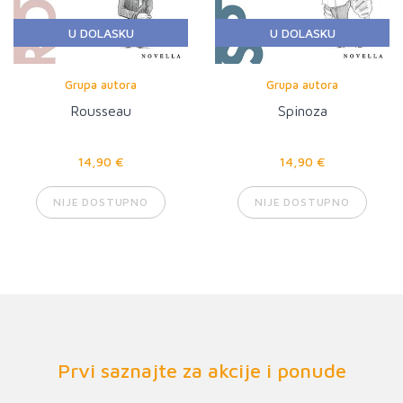
U DOLASKU
U DOLASKU
Grupa autora
Grupa autora
Rousseau
Spinoza
14,90 €
14,90 €
NIJE DOSTUPNO
NIJE DOSTUPNO
Prvi saznajte za akcije i ponude