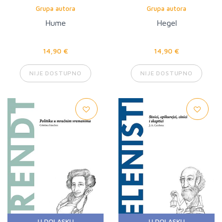
Grupa autora
Grupa autora
Hume
Hegel
14,90 €
14,90 €
NIJE DOSTUPNO
NIJE DOSTUPNO
U DOLASKU
U DOLASKU