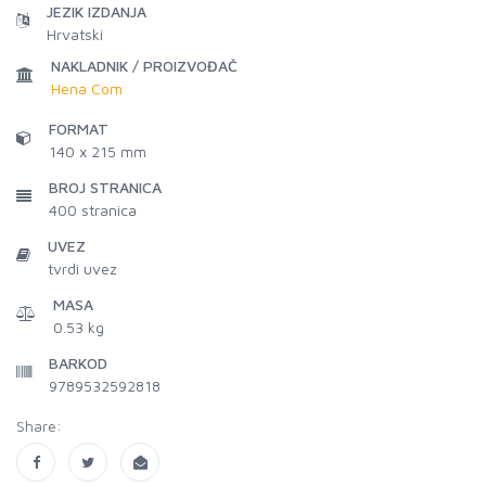
JEZIK IZDANJA
Hrvatski
NAKLADNIK / PROIZVOĐAČ
Hena Com
FORMAT
140 x 215 mm
BROJ STRANICA
400
stranica
UVEZ
tvrdi uvez
MASA
0.53 kg
BARKOD
9789532592818
Share: