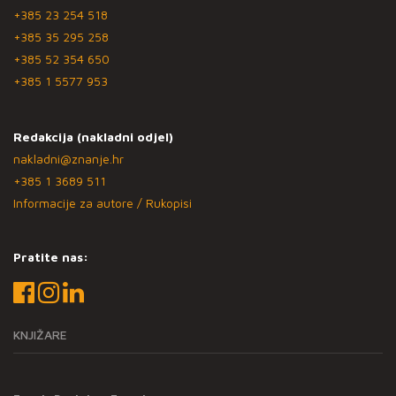
+385 23 254 518
+385 35 295 258
+385 52 354 650
+385 1 5577 953
Redakcija (nakladni odjel)
nakladni@znanje.hr
+385 1 3689 511
Informacije za autore / Rukopisi
Pratite nas:
KNJIŽARE