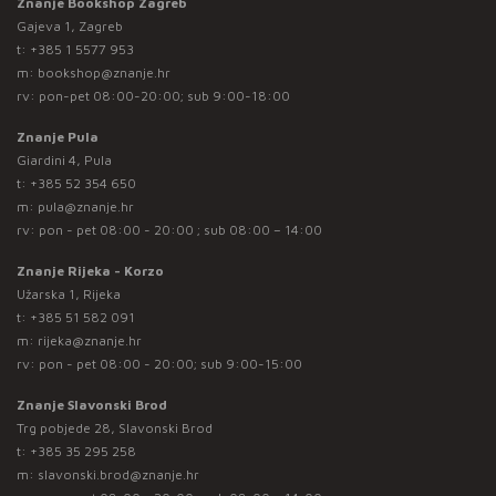
Znanje Bookshop Zagreb
Gajeva 1, Zagreb
t:
+385 1 5577 953
m:
bookshop@znanje.hr
rv: pon-pet 08:00-20:00; sub 9:00-18:00
Znanje Pula
Giardini 4, Pula
t:
+385 52 354 650
m:
pula@znanje.hr
rv: pon - pet 08:00 - 20:00 ; sub 08:00 – 14:00
Znanje Rijeka - Korzo
Užarska 1, Rijeka
t:
+385 51 582 091
m:
rijeka@znanje.hr
rv: pon - pet 08:00 - 20:00; sub 9:00-15:00
Znanje Slavonski Brod
Trg pobjede 28, Slavonski Brod
t:
+385 35 295 258
m:
slavonski.brod@znanje.hr