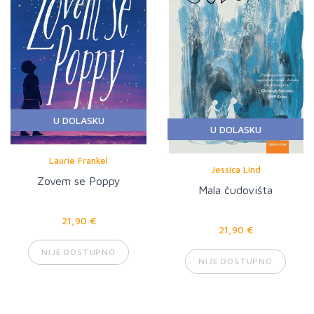
U DOLASKU
U DOLASKU
Laurie Frankel
Jessica Lind
Zovem se Poppy
Mala čudovišta
21,90 €
21,90 €
NIJE DOSTUPNO
NIJE DOSTUPNO