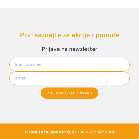
Prvi saznajte za akcije i ponude
Prijava na newsletter
POTVRĐUJEM PRIJAVU
Fiksni tečaj konverzije: 1 € = 7,53450 kn