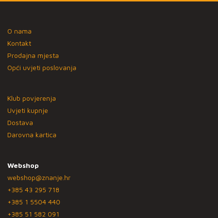
O nama
Kontakt
Prodajna mjesta
Opći uvjeti poslovanja
Klub povjerenja
Uvjeti kupnje
Dostava
Darovna kartica
Webshop
webshop@znanje.hr
+385 43 295 718
+385 1 5504 440
+385 51 582 091