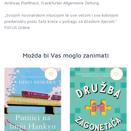
Andreas Platthaus, Frankfurter Allgemeine Zeitung
„Svojom novinarskom intuicijom te sve većom i sve kobnijom
predanošću poslu Setz kreće u potragu za iščezlom djecom.“
FOCUS Online
Možda bi Vas moglo zanimati