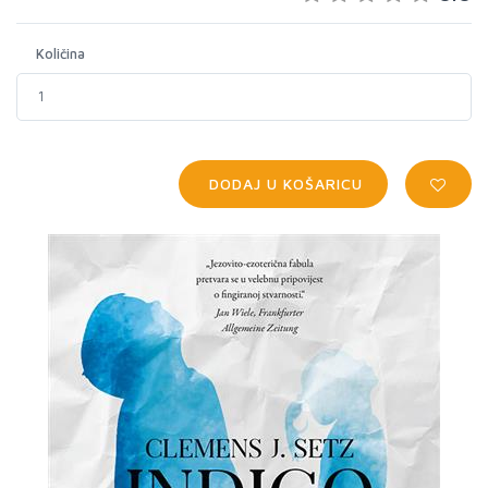
Količina
DODAJ U KOŠARICU