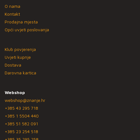
O nama
Kontakt
Prodajna mjesta
Opći uvjeti poslovanja
Klub povjerenja
Uvjeti kupnje
Dostava
Darovna kartica
Webshop
webshop@znanje.hr
+385 43 295 718
+385 1 5504 440
+385 51 582 091
+385 23 254 518
+385 35 295 258