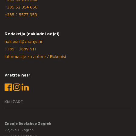
+385 52 354 650
+385 1 5577 953
Redakcija (nakladni odjel)
nakladni@znanje.hr
+385 1 3689 511
Informacije za autore / Rukopisi
Pratite nas:
KNJIŽARE
Znanje Bookshop Zagreb
Gajeva 1, Zagreb