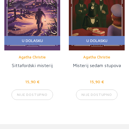
U DOLASKU
U DOLASKU
Agatha Christie
Agatha Christie
Sittafordski misterij
Misterij sedam stupova
15,90 €
15,90 €
NIJE DOSTUPNO
NIJE DOSTUPNO