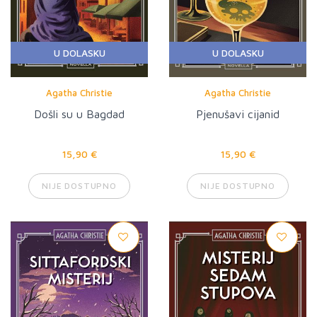
U DOLASKU
U DOLASKU
Agatha Christie
Agatha Christie
Došli su u Bagdad
Pjenušavi cijanid
15,90 €
15,90 €
NIJE DOSTUPNO
NIJE DOSTUPNO