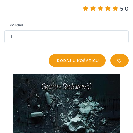
5.0
Količina
DODAJ U KOŠARICU