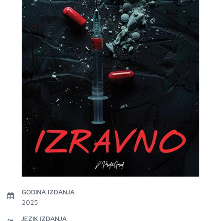
GODINA IZDANJA
2025
JEZIK IZDANJA