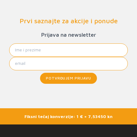
Prvi saznajte za akcije i ponude
Prijava na newsletter
POTVRĐUJEM PRIJAVU
Fiksni tečaj konverzije: 1 € = 7,53450 kn