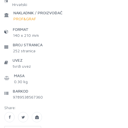
Hrvatski
NAKLADNIK / PROIZVOĐAČ
PROF&GRAF
FORMAT
140 x 210 mm
BROJ STRANICA
252
stranica
UVEZ
tvrdi uvez
MASA
0.30 kg
BARKOD
9789538567360
Share: