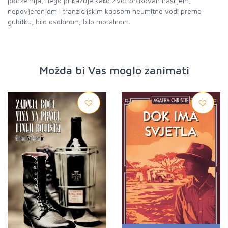
podzemlja, nego prikazuje kako život oblikovan nasiljem,
nepovjerenjem i tranzicijskim kaosom neumitno vodi prema
gubitku, bilo osobnom, bilo moralnom.
Možda bi Vas moglo zanimati