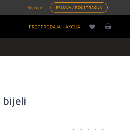
Knjižare
PRIJAVA / REGISTRACIJA
PRETPRODAJA
AKCIJA
bijeli