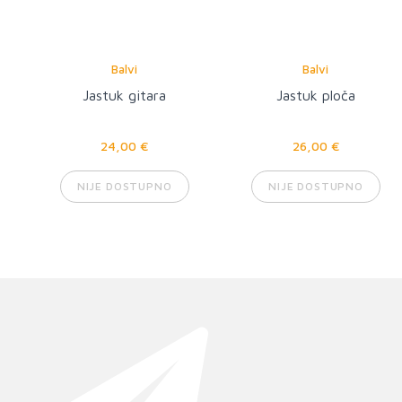
Balvi
Balvi
Jastuk gitara
Jastuk ploča
24,00 €
26,00 €
NIJE DOSTUPNO
NIJE DOSTUPNO