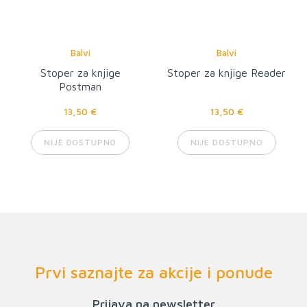
Balvi
Balvi
Stoper za knjige
Stoper za knjige Reader
Postman
13,50 €
13,50 €
NIJE DOSTUPNO
NIJE DOSTUPNO
Prvi saznajte za akcije i ponude
Prijava na newsletter