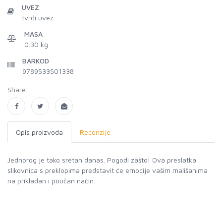
UVEZ
tvrdi uvez
MASA
0.30 kg
BARKOD
9789533501338
Share:
Opis proizvoda
Recenzije
Jednorog je tako sretan danas. Pogodi zašto! Ova preslatka
slikovnica s preklopima predstavit će emocije vašim mališanima
na prikladan i poučan način.