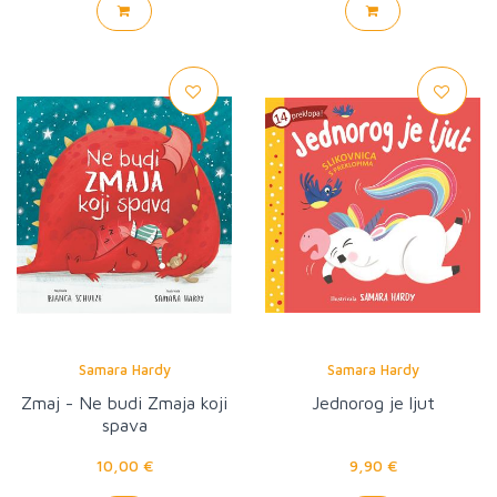
Samara Hardy
Samara Hardy
Zmaj - Ne budi Zmaja koji
Jednorog je ljut
spava
10,00 €
9,90 €