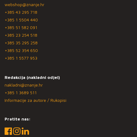
webshop@znanje.hr
+385 43 295 718
+385 1 5504 440
+385 51 582 091
+385 23 254 518
+385 35 295 258
+385 52 354 650
+385 1 5577 953
Redakcija (nakladni odjel)
nakladni@znanje.hr
+385 1 3689 511
Informacije za autore / Rukopisi
Pratite nas: