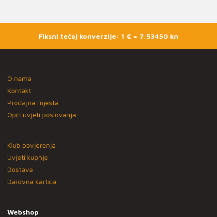
Fiksni tečaj konverzije: 1 € = 7,53450 kn
O nama
Kontakt
Prodajna mjesta
Opći uvjeti poslovanja
Klub povjerenja
Uvjeti kupnje
Dostava
Darovna kartica
Webshop