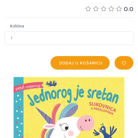
0.0
Količina
DODAJ U KOŠARICU