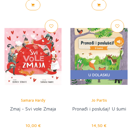
U DOLASKU
Samara Hardy
Jo Partis
Zmaj - Svi vole Zmaja
Pronađi i poslušaj! U šumi
10,00 €
14,50 €