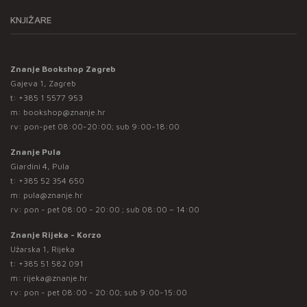
KNJIŽARE
Znanje Bookshop Zagreb
Gajeva 1, Zagreb
t:
+385 1 5577 953
m:
bookshop@znanje.hr
rv: pon-pet 08:00-20:00; sub 9:00-18:00
Znanje Pula
Giardini 4, Pula
t:
+385 52 354 650
m:
pula@znanje.hr
rv: pon - pet 08:00 - 20:00 ; sub 08:00 – 14:00
Znanje Rijeka - Korzo
Užarska 1, Rijeka
t:
+385 51 582 091
m:
rijeka@znanje.hr
rv: pon - pet 08:00 - 20:00; sub 9:00-15:00