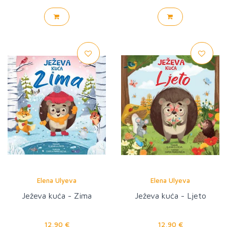
Elena Ulyeva
Elena Ulyeva
Ježeva kuća - Zima
Ježeva kuća - Ljeto
12,90 €
12,90 €