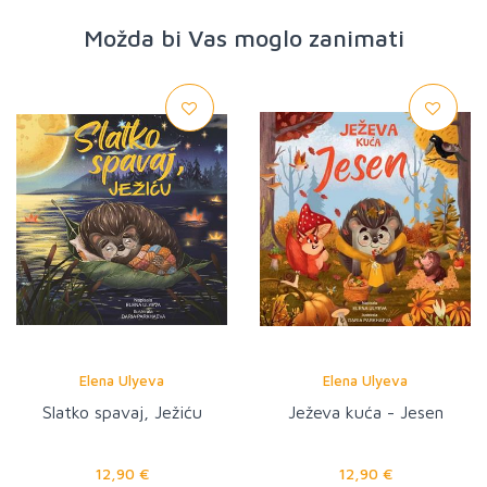
Možda bi Vas moglo zanimati
Elena Ulyeva
Elena Ulyeva
Slatko spavaj, Ježiću
Ježeva kuća - Jesen
12,90 €
12,90 €