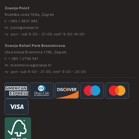
Znanje Point
Rudeška cesta 169a, Zagreb
t:
+385 1 3831 945
m:
point@znanje.hr
rv: pon - sub 9:00 – 21:00; ned* 9:00-14:00
Znanje Retail Park Branimirova
Ulica kneza Branimira 119b, Zagreb
t:
+ 385 1 2796 541
m:
branimirova@znanje.hr
rv: pon -sub 9:00 - 21:00, ned* 9:00 - 20:00