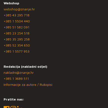
Webshop
webshop@znanje.hr
+385 43 295 718
+385 1 5504 440
+385 51 582 091
+385 23 254 518
+385 35 295 258
+385 52 354 650
+385 1 5577 953
Redakcija (nakladni odjel)
nakladni@znanje.hr
+385 1 3689 511
Informacije za autore / Rukopisi
Pratite nas: