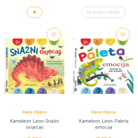
NIJE DOSTUPNO
Elena Ulyeva
Elena Ulyeva
Kameleon Leon-Snažni
Kameleon Leon-Paleta
osijećaji
emocija