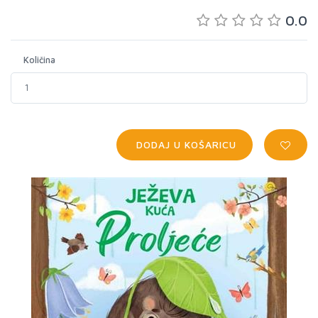
0.0
Količina
DODAJ U KOŠARICU