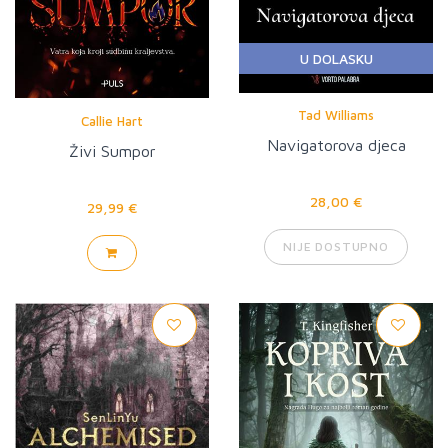
U DOLASKU
Tad Williams
Callie Hart
Navigatorova djeca
Živi Sumpor
28,00 €
29,99 €
NIJE DOSTUPNO