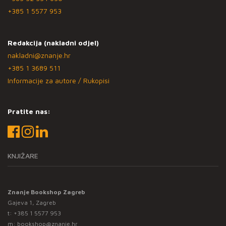
+385 1 5577 953
Redakcija (nakladni odjel)
nakladni@znanje.hr
+385 1 3689 511
Informacije za autore / Rukopisi
Pratite nas:
KNJIŽARE
Znanje Bookshop Zagreb
Gajeva 1, Zagreb
t:
+385 1 5577 953
m:
bookshop@znanje.hr