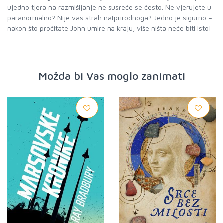
ujedno tjera na razmišljanje ne susreće se često. Ne vjerujete u
paranormalno? Nije vas strah natprirodnoga? Jedno je sigurno –
nakon što pročitate John umire na kraju, više ništa neće biti isto!
Možda bi Vas moglo zanimati