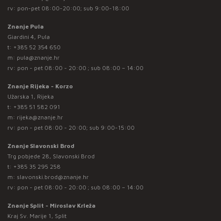
rv: pon-pet 08:00-20:00; sub 9:00-18:00
Znanje Pula
Giardini 4, Pula
t:
+385 52 354 650
m:
pula@znanje.hr
rv: pon - pet 08:00 - 20:00 ; sub 08:00 – 14:00
Znanje Rijeka - Korzo
Užarska 1, Rijeka
t:
+385 51 582 091
m:
rijeka@znanje.hr
rv: pon - pet 08:00 - 20:00; sub 9:00-15:00
Znanje Slavonski Brod
Trg pobjede 28, Slavonski Brod
t:
+385 35 295 258
m:
slavonski.brod@znanje.hr
rv: pon - pet 08:00 - 20:00 ; sub 08:00 – 14:00
Znanje Split - Miroslav Krleža
Kraj Sv. Marije 1, Split