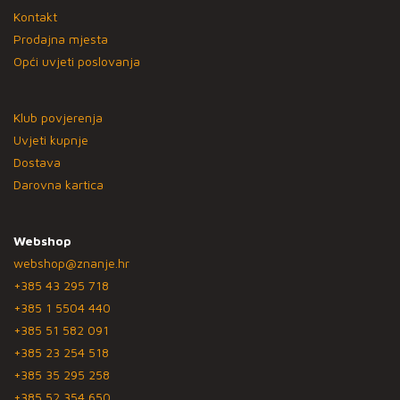
Kontakt
Prodajna mjesta
Opći uvjeti poslovanja
Klub povjerenja
Uvjeti kupnje
Dostava
Darovna kartica
Webshop
webshop@znanje.hr
+385 43 295 718
+385 1 5504 440
+385 51 582 091
+385 23 254 518
+385 35 295 258
+385 52 354 650