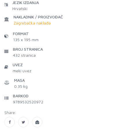
JEZIK IZDANJA
Hrvatski
NAKLADNIK / PROIZVOĐAČ
Zagrebačka naklada
FORMAT
135 x 195 mm
BROJ STRANICA
432
stranica
UVEZ
meki uvez
MASA
0.35 kg
BARKOD
9789532520972
Share: