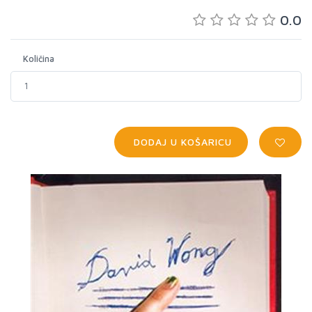
0.0
Količina
DODAJ U KOŠARICU