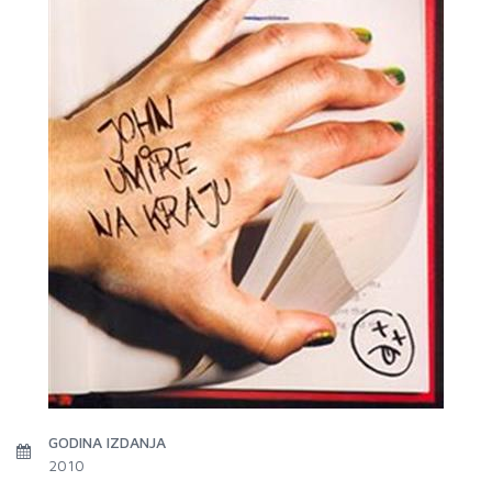
GODINA IZDANJA
2010