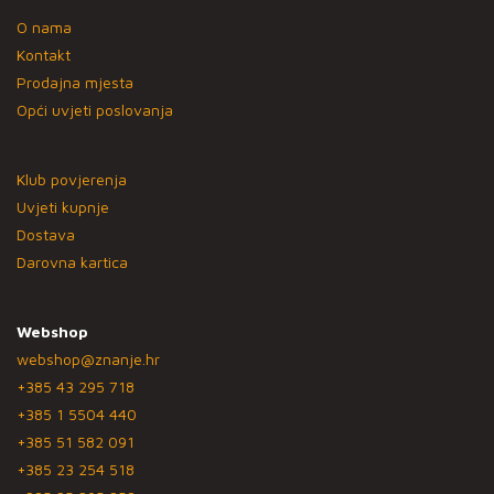
O nama
Kontakt
Prodajna mjesta
Opći uvjeti poslovanja
Klub povjerenja
Uvjeti kupnje
Dostava
Darovna kartica
Webshop
webshop@znanje.hr
+385 43 295 718
+385 1 5504 440
+385 51 582 091
+385 23 254 518