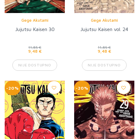
Gege Akutami
Gege Akutami
Jujutsu Kaisen 30
Jujutsu Kaisen vol. 24
11,85 €
11,85 €
9,48 €
9,48 €
NIJE DOSTUPNO
NIJE DOSTUPNO
-20%
-20%