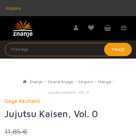
Knjižare
TRAŽI
Znanje
Strane knjige
Stripovi
Manga
Jujutsu Kaisen, Vol. 0
Gege Akutami
Jujutsu Kaisen, Vol. 0
11,85 €