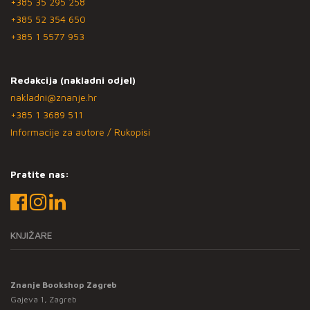
+385 35 295 258
+385 52 354 650
+385 1 5577 953
Redakcija (nakladni odjel)
nakladni@znanje.hr
+385 1 3689 511
Informacije za autore / Rukopisi
Pratite nas:
KNJIŽARE
Znanje Bookshop Zagreb
Gajeva 1, Zagreb