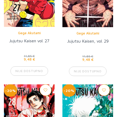
Gege Akutami
Gege Akutami
Jujutsu Kaisen vol. 27
Jujutsu Kaisen, vol. 29
11,85 €
11,85 €
9,48 €
9,48 €
NIJE DOSTUPNO
NIJE DOSTUPNO
-20%
-20%