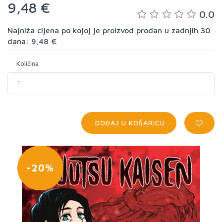
9,48 €
0.0
Najniža cijena po kojoj je proizvod prodan u zadnjih 30
dana: 9,48 €
Količina
DODAJ U KOŠARICU
-20%