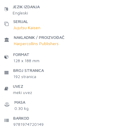
JEZIK IZDANJA
Engleski
SERIJAL
Jujutsu Kaisen
NAKLADNIK / PROIZVOĐAČ
Harpercollins Publishers
FORMAT
128 x 188 mm
BROJ STRANICA
192
stranica
UVEZ
meki uvez
MASA
0.30 kg
BARKOD
9781974720149