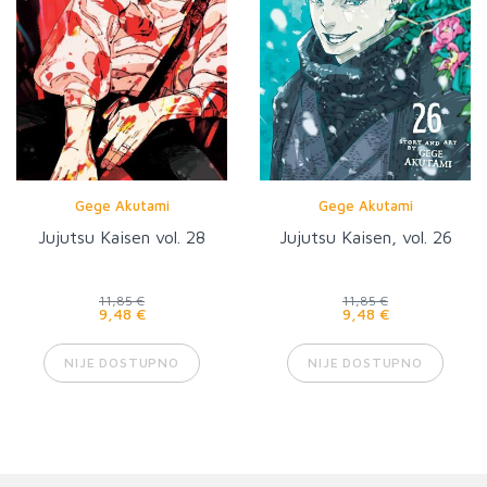
Gege Akutami
Gege Akutami
Jujutsu Kaisen vol. 28
Jujutsu Kaisen, vol. 26
11,85 €
11,85 €
9,48 €
9,48 €
NIJE DOSTUPNO
NIJE DOSTUPNO