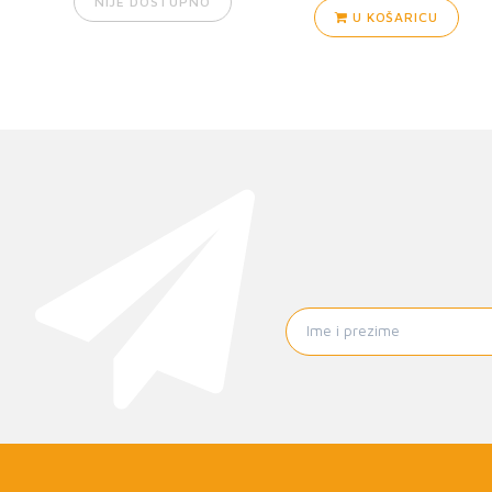
NIJE DOSTUPNO
U KOŠARICU