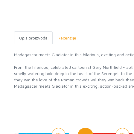
Opis proizvoda
Recenzije
Madagascar meets Gladiator in this hilarious, exciting and act
From the hilarious, celebrated cartoonist Gary Northfield - au
smelly watering hole deep in the heart of the Serengeti to the 
they win the love of the Roman crowds will they win back thei
Madagascar meets Gladiator in this exciting, action-packed an