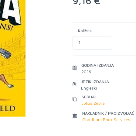
9,16 €
Količina
GODINA IZDANJA
2016
JEZIK IZDANJA
Engleski
SERIJAL
Julius Zebra
NAKLADNIK / PROIZVOĐAČ
Grantham Book Services