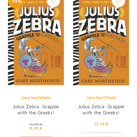
-20%
Gary Northfield
Gary Northfield
Julius Zebra: Grapple
Julius Zebra: Grapple
with the Greeks!
with the Greeks!
13,14 €
10,49 €
8,39 €