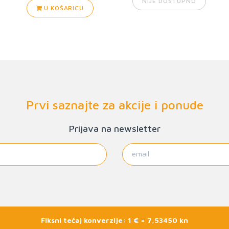
NIJE DOSTUPNO
U KOŠARICU
Prvi saznajte za akcije i ponude
Prijava na newsletter
Fiksni tečaj konverzije: 1 € = 7,53450 kn