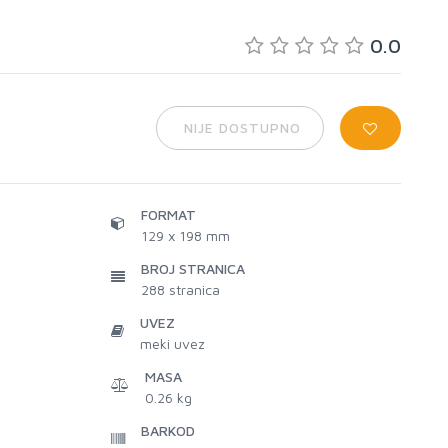
0.0
NIJE DOSTUPNO
FORMAT
129 x 198 mm
BROJ STRANICA
288
stranica
UVEZ
meki uvez
MASA
0.26 kg
BARKOD