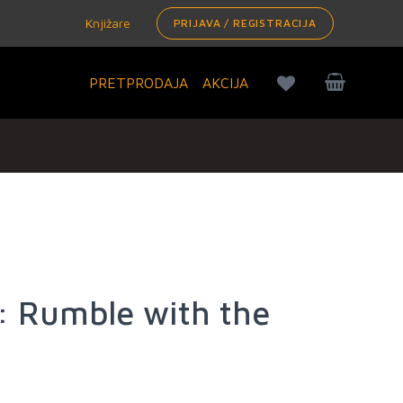
Knjižare
PRIJAVA / REGISTRACIJA
PRETPRODAJA
AKCIJA
a: Rumble with the