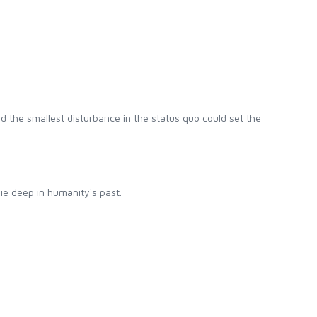
nd the smallest disturbance in the status quo could set the
lie deep in humanity`s past.