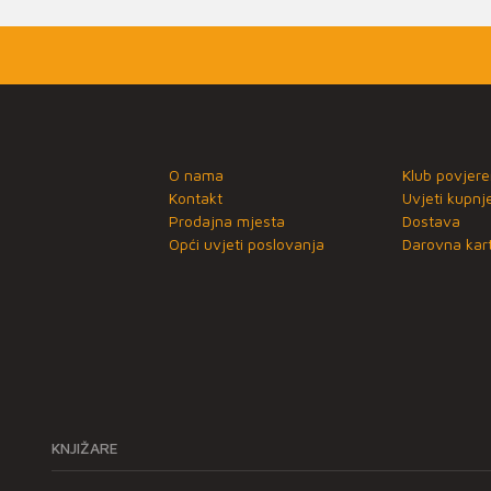
O nama
Klub povjere
Kontakt
Uvjeti kupnj
Prodajna mjesta
Dostava
Opći uvjeti poslovanja
Darovna kart
KNJIŽARE