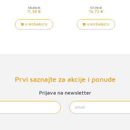
14,49 €
17,15 €
11,59 €
13,72 €
U KOŠARICU
U KOŠARICU
Prvi saznajte za akcije i ponude
Prijava na newsletter