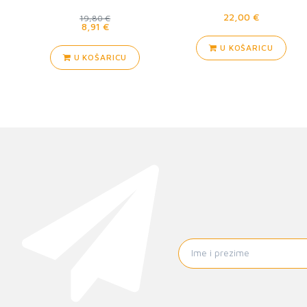
22,00 €
19,80 €
8,91 €
U KOŠARICU
U KOŠARICU