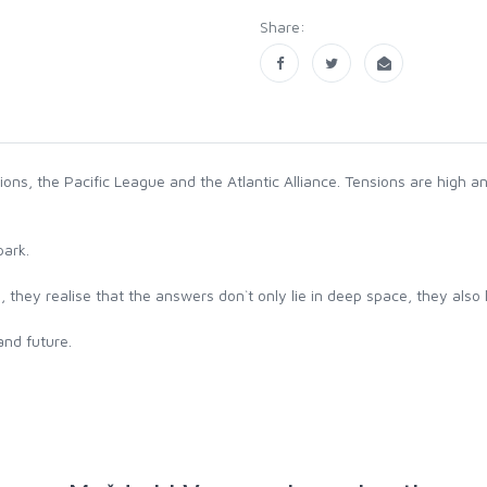
Share:
ons, the Pacific League and the Atlantic Alliance. Tensions are high a
park.
 they realise that the answers don`t only lie in deep space, they also 
and future.