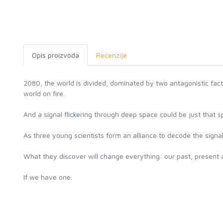
Opis proizvoda
Recenzije
2080, the world is divided, dominated by two antagonistic facti
world on fire.
And a signal flickering through deep space could be just that s
As three young scientists form an alliance to decode the signal,
What they discover will change everything: our past, present 
If we have one.