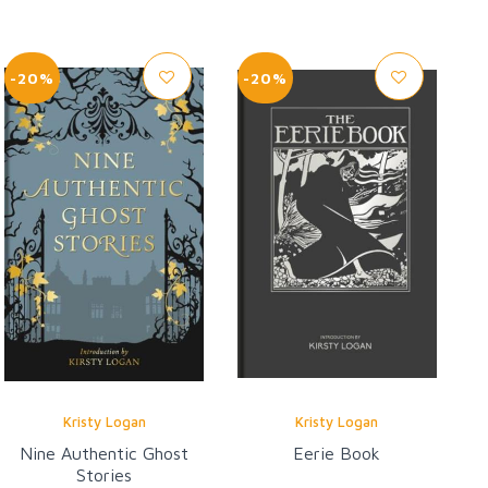
-20%
-20%
Kristy Logan
Kristy Logan
Nine Authentic Ghost
Eerie Book
Stories