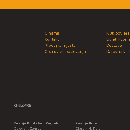
O nama
Klub povjere
Kontakt
Uvjeti kupnj
Prodajna mjesta
Dostava
Opći uvjeti poslovanja
Darovna kart
KNJIŽARE
Znanje Bookshop Zagreb
Znanje Pula
Gajeva 1, Zagreb
Giardini 4, Pula