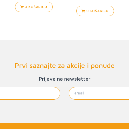
U KOŠARICU
U KOŠARICU
Prvi saznajte za akcije i ponude
Prijava na newsletter