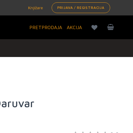
Knjižare
PRIJAVA / REGISTRACIJA
PRETPRODAJA
AKCIJA
Daruvar