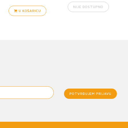
NIJE DOSTUPNO
U KOŠARICU
POTVRĐUJEM PRIJAVU