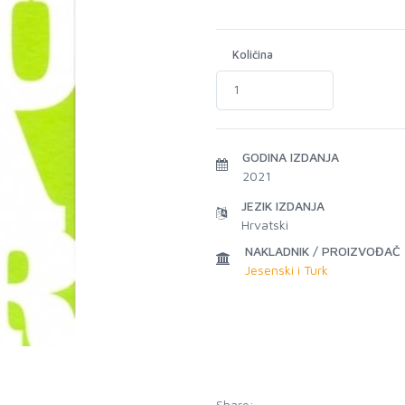
Količina
GODINA IZDANJA
2021
JEZIK IZDANJA
Hrvatski
NAKLADNIK / PROIZVOĐAČ
Jesenski i Turk
Share: