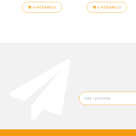
U KOŠARICU
U KOŠARICU