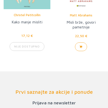
Christel Petitcollin
Matt Abrahams
Kako manje misliti
Misli brže, govori
pametnije
17,12 €
22,50 €
NIJE DOSTUPNO
Prvi saznajte za akcije i ponude
Prijava na newsletter