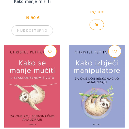
Kako manje misliti
18,90 €
19,90 €
NIJE DOSTUPNO