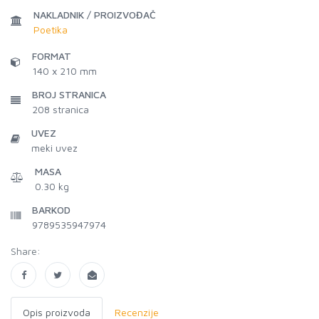
NAKLADNIK / PROIZVOĐAČ
Poetika
FORMAT
140 x 210 mm
BROJ STRANICA
208
stranica
UVEZ
meki uvez
MASA
0.30 kg
BARKOD
9789535947974
Share:
Opis proizvoda
Recenzije