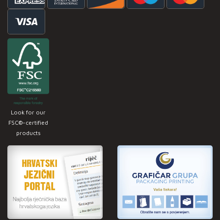
Look for our
FSC®-certified
products