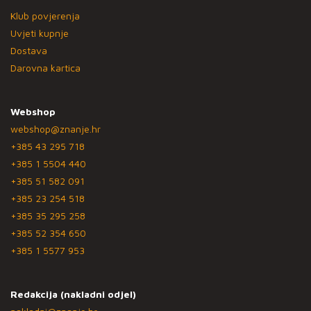
Klub povjerenja
Uvjeti kupnje
Dostava
Darovna kartica
Webshop
webshop@znanje.hr
+385 43 295 718
+385 1 5504 440
+385 51 582 091
+385 23 254 518
+385 35 295 258
+385 52 354 650
+385 1 5577 953
Redakcija (nakladni odjel)