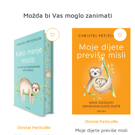
Možda bi Vas moglo zanimati
Christel Petitcollin
Christel Petitcollin
Moje dijete previše misli