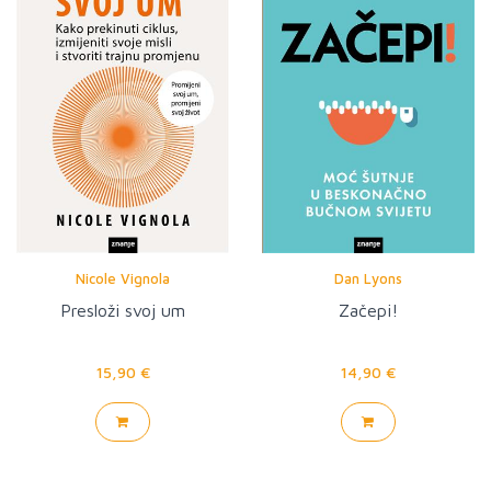
Nicole Vignola
Dan Lyons
Presloži svoj um
Začepi!
15,90 €
14,90 €