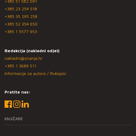
+385 51 582 091
+385 23 254 518
+385 35 295 258
+385 52 354 650
+385 1 5577 953
Redakcija (nakladni odjel)
nakladni@znanje.hr
+385 1 3689 511
Informacije za autore / Rukopisi
Pratite nas:
KNJIŽARE