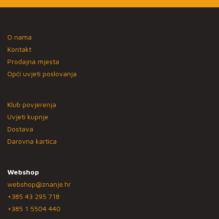
O nama
Kontakt
Prodajna mjesta
Opći uvjeti poslovanja
Klub povjerenja
Uvjeti kupnje
Dostava
Darovna kartica
Webshop
webshop@znanje.hr
+385 43 295 718
+385 1 5504 440