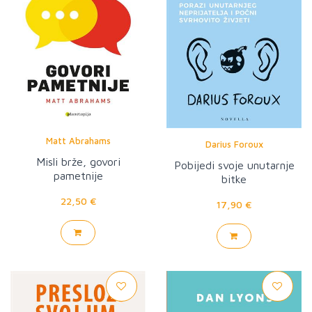
Matt Abrahams
Darius Foroux
Misli brže, govori
Pobijedi svoje unutarnje
pametnije
bitke
22,50 €
17,90 €