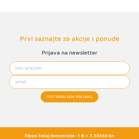
Prvi saznajte za akcije i ponude
Prijava na newsletter
POTVRĐUJEM PRIJAVU
Fiksni tečaj konverzije: 1 € = 7,53450 kn