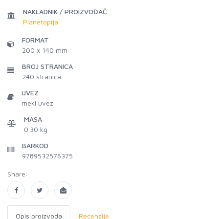
NAKLADNIK / PROIZVOĐAČ
Planetopija
FORMAT
200 x 140 mm
BROJ STRANICA
240
stranica
UVEZ
meki uvez
MASA
0.30 kg
BARKOD
9789532576375
Share:
Opis proizvoda
Recenzije