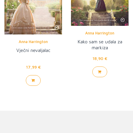
Anna Harrington
Kako sam se udala za
Anna Harrington
markiza
Vječni nevaljalac
18,90 €
17,99 €