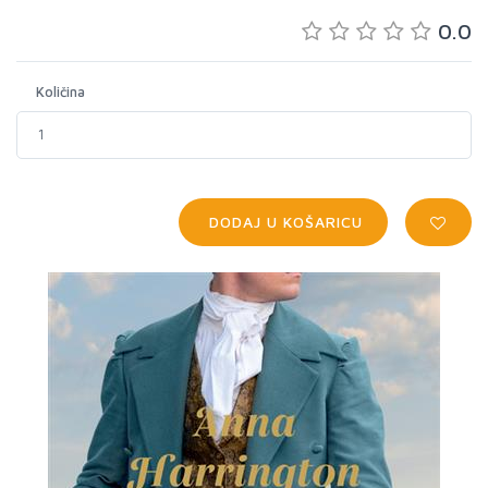
0.0
Količina
DODAJ U KOŠARICU