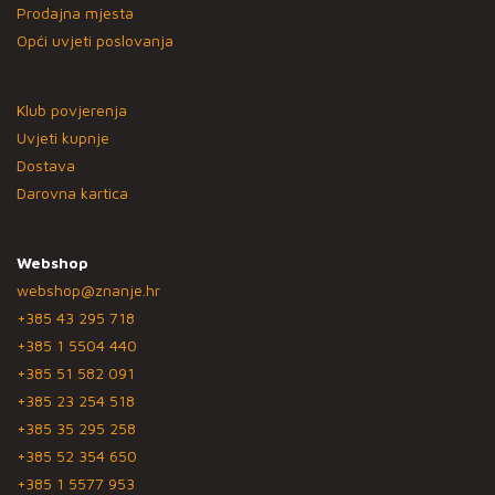
Prodajna mjesta
Opći uvjeti poslovanja
Klub povjerenja
Uvjeti kupnje
Dostava
Darovna kartica
Webshop
webshop@znanje.hr
+385 43 295 718
+385 1 5504 440
+385 51 582 091
+385 23 254 518
+385 35 295 258
+385 52 354 650
+385 1 5577 953