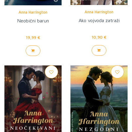
Anna Harrington
Anna Harrington
Ako vojvoda zatraži
Neobični barun
10,90 €
19,99 €