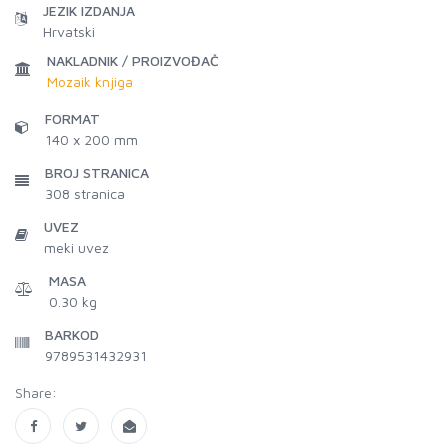
JEZIK IZDANJA
Hrvatski
NAKLADNIK / PROIZVOĐAČ
Mozaik knjiga
FORMAT
140 x 200 mm
BROJ STRANICA
308
stranica
UVEZ
meki uvez
MASA
0.30 kg
BARKOD
9789531432931
Share: