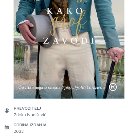
PREVODITELJ
Zrinka Ivanišević
GODINA IZDANJA
2022