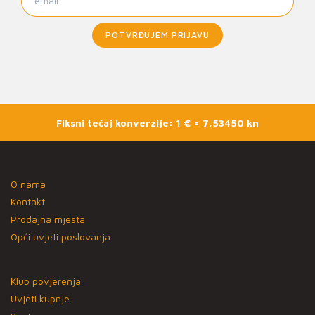
POTVRĐUJEM PRIJAVU
Fiksni tečaj konverzije: 1 € = 7,53450 kn
O nama
Kontakt
Prodajna mjesta
Opći uvjeti poslovanja
Klub povjerenja
Uvjeti kupnje