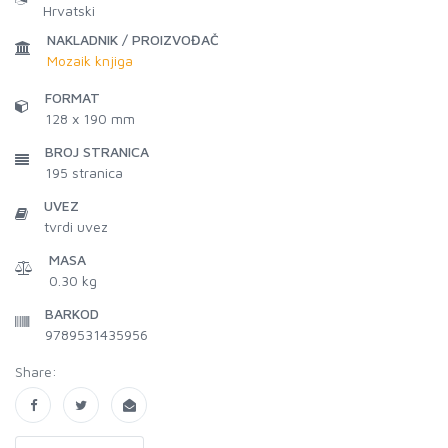
Hrvatski
NAKLADNIK / PROIZVOĐAČ
Mozaik knjiga
FORMAT
128 x 190 mm
BROJ STRANICA
195
stranica
UVEZ
tvrdi uvez
MASA
0.30 kg
BARKOD
9789531435956
Share: