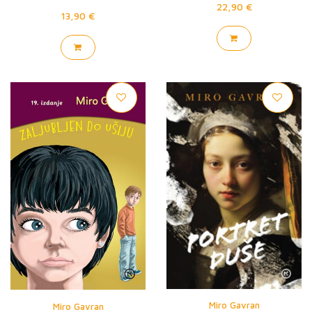
22,90 €
13,90 €
Miro Gavran
Miro Gavran