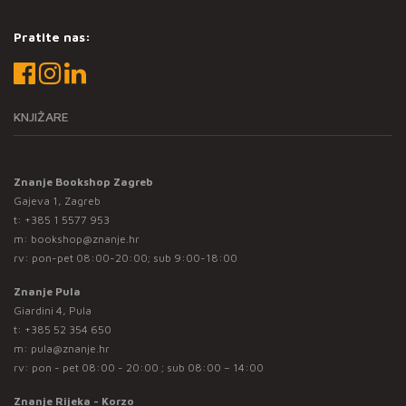
Pratite nas:
KNJIŽARE
Znanje Bookshop Zagreb
Gajeva 1, Zagreb
t:
+385 1 5577 953
m:
bookshop@znanje.hr
rv: pon-pet 08:00-20:00; sub 9:00-18:00
Znanje Pula
Giardini 4, Pula
t:
+385 52 354 650
m:
pula@znanje.hr
rv: pon - pet 08:00 - 20:00 ; sub 08:00 – 14:00
Znanje Rijeka - Korzo