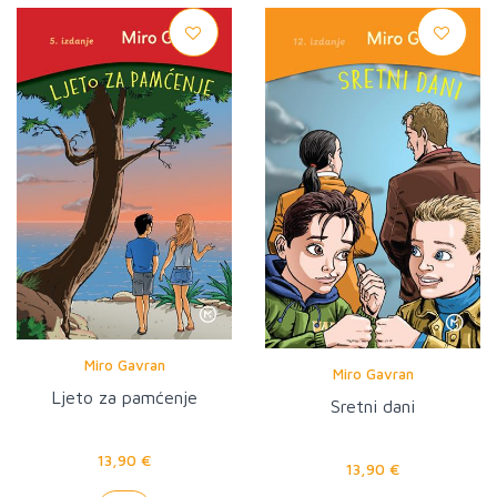
Miro Gavran
Miro Gavran
Ljeto za pamćenje
Sretni dani
13,90 €
13,90 €