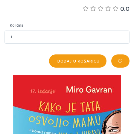
0.0
Količina
DODAJ U KOŠARICU