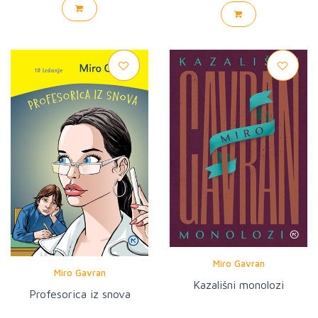
Miro Gavran
Miro Gavran
Kazališni monolozi
Profesorica iz snova