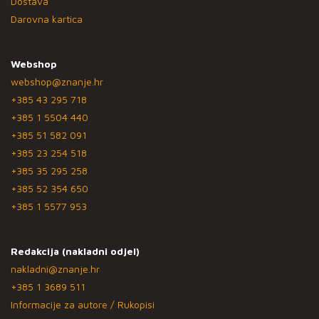
Dostava
Darovna kartica
Webshop
webshop@znanje.hr
+385 43 295 718
+385 1 5504 440
+385 51 582 091
+385 23 254 518
+385 35 295 258
+385 52 354 650
+385 1 5577 953
Redakcija (nakladni odjel)
nakladni@znanje.hr
+385 1 3689 511
Informacije za autore / Rukopisi