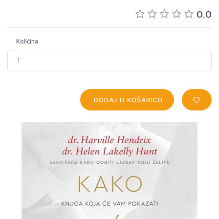
0.0
Količina
DODAJ U KOŠARICU