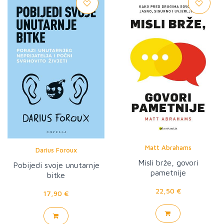
Matt Abrahams
Darius Foroux
Misli brže, govori
Pobijedi svoje unutarnje
pametnije
bitke
22,50 €
17,90 €