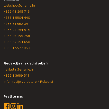
webshop@znanje.hr
+385 43 295 718
+385 1 5504 440
+385 51 582 091
+385 23 254 518
+385 35 295 258
+385 52 354 650
+385 1 5577 953
Redakcija (nakladni odjel)
nakladni@znanje.hr
+385 1 3689 511
Informacije za autore / Rukopisi
Pratite nas: