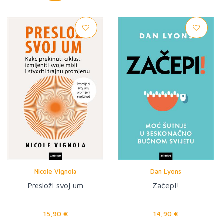
Nicole Vignola
Dan Lyons
Presloži svoj um
Začepi!
15,90 €
14,90 €