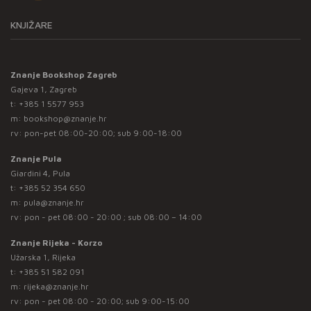
KNJIŽARE
Znanje Bookshop Zagreb
Gajeva 1, Zagreb
t:
+385 1 5577 953
m:
bookshop@znanje.hr
rv: pon-pet 08:00-20:00; sub 9:00-18:00
Znanje Pula
Giardini 4, Pula
t:
+385 52 354 650
m:
pula@znanje.hr
rv: pon - pet 08:00 - 20:00 ; sub 08:00 – 14:00
Znanje Rijeka - Korzo
Užarska 1, Rijeka
t:
+385 51 582 091
m:
rijeka@znanje.hr
rv: pon - pet 08:00 - 20:00; sub 9:00-15:00