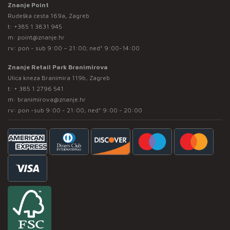
Znanje Point
Rudeška cesta 169a, Zagreb
t:
+385 1 3831 945
m:
point@znanje.hr
rv: pon - sub 9:00 – 21:00; ned* 9:00-14:00
Znanje Retail Park Branimirova
Ulica kneza Branimira 119b, Zagreb
t:
+ 385 1 2796 541
m:
branimirova@znanje.hr
rv: pon -sub 9:00 - 21:00, ned* 9:00 - 20:00