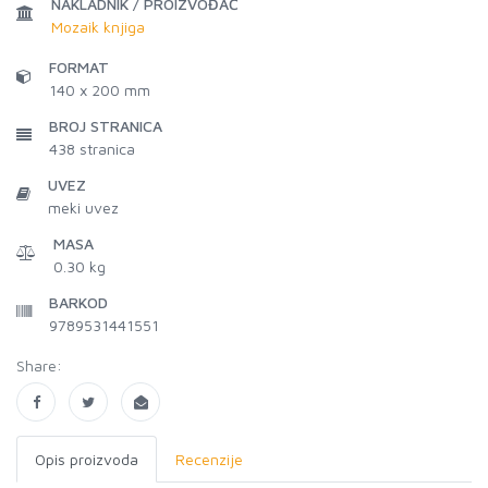
NAKLADNIK / PROIZVOĐAČ
Mozaik knjiga
FORMAT
140 x 200 mm
BROJ STRANICA
438
stranica
UVEZ
meki uvez
MASA
0.30 kg
BARKOD
9789531441551
Share:
Opis proizvoda
Recenzije