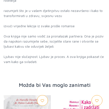
roditelja
razumjeti što je u vašem djetinjstvu ostalo nezavršeno i kako to
transformirati u zdravu, svjesnu vezu
izvući vrijedne lekcije iz svake prošle romanse
Ova knjiga nije samo vodič za pronalazak partnera. Ona je poziv
da napokon razumijete sebe, iscijelite stare rane i otvorite se
ljubavi kakvu ste oduvijek željeli.
Ljubav nije slučajnost. Ljubav je proces. A ova knjiga pokazat će
vam kako ga svladati.
Možda bi Vas moglo zanimati