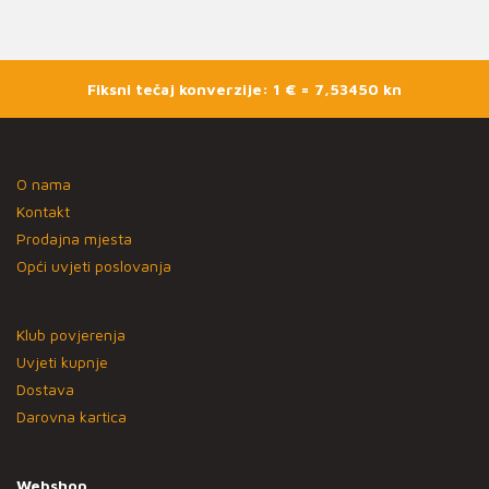
Fiksni tečaj konverzije: 1 € = 7,53450 kn
O nama
Kontakt
Prodajna mjesta
Opći uvjeti poslovanja
Klub povjerenja
Uvjeti kupnje
Dostava
Darovna kartica
Webshop