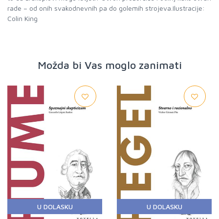
rade – od onih svakodnevnih pa do golemih strojeva.Ilustracije:
Možda bi Vas moglo zanimati
U DOLASKU
U DOLASKU