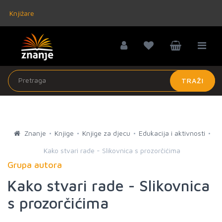
Knjižare
TRAŽI
Znanje
Knjige
Knjige za djecu
Edukacija i aktivnosti
Kako stvari rade - Slikovnica s prozorčićima
Grupa autora
Kako stvari rade - Slikovnica
s prozorčićima