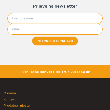
Prijava na newsletter
POTVRĐUJEM PRIJAVU
Fiksni tečaj konverzije: 1 € = 7,53450 kn
O nama
Kontakt
Prodajna mjesta