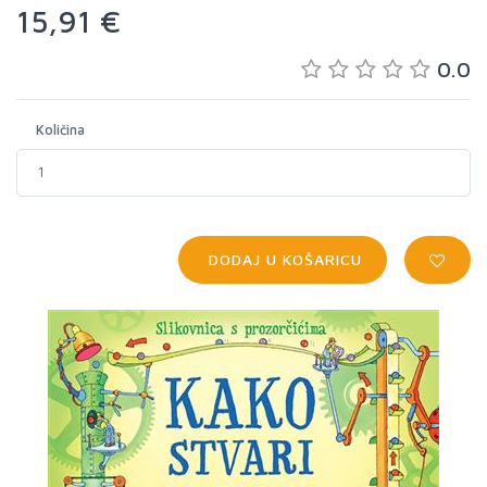
15,91 €
0.0
Količina
DODAJ U KOŠARICU