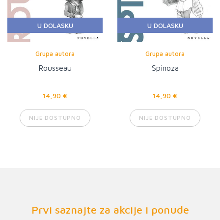
U DOLASKU
U DOLASKU
Grupa autora
Grupa autora
Rousseau
Spinoza
14,90 €
14,90 €
NIJE DOSTUPNO
NIJE DOSTUPNO
Prvi saznajte za akcije i ponude