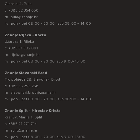
Giardini 4, Pula
t:
+385 52 354 650
m:
pula@znanje.hr
rv: pon - pet 08:00 - 20:00 ; sub 08:00 – 14:00
Znanje Rijeka - Korzo
Užarska 1, Rijeka
t:
+385 51 582 091
m:
rijeka@znanje.hr
rv: pon - pet 08:00 - 20:00; sub 9:00-15:00
Znanje Slavonski Brod
Trg pobjede 28, Slavonski Brod
t:
+385 35 295 258
m:
slavonski.brod@znanje.hr
rv: pon - pet 08:00 - 20:00 ; sub 08:00 – 14:00
Znanje Split - Miroslav Krleža
Kraj Sv. Marije 1, Split
t:
+385 21 271 714
m:
split@znanje.hr
rv: pon - pet 08:00 - 20:00; sub 9:00-15:00