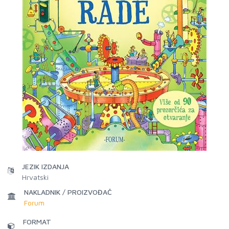
JEZIK IZDANJA
Hrvatski
NAKLADNIK / PROIZVOĐAČ
Forum
FORMAT