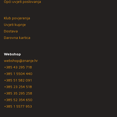
Opći uvjeti poslovanja
Klub povjerenja
Uvjeti kupnje
Dostava
Darovna kartica
Webshop
webshop@znanje.hr
+385 43 295 718
+385 1 5504 440
+385 51 582 091
+385 23 254 518
+385 35 295 258
+385 52 354 650
+385 1 5577 953