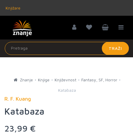
Knjižare
TRAŽI
Znanje
Knjige
Književnost
Fantasy, SF, Horror
Katabaza
R. F. Kuang
Katabaza
23,99 €