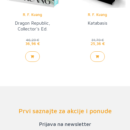
R. F. Kuang
R. F. Kuang
Dragon Republic,
Katabasis
Collector's Ed.
46,20 €
31,70 €
36,96 €
25,36 €
Prvi saznajte za akcije i ponude
Prijava na newsletter