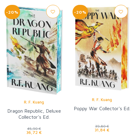
-20%
-20%
R. F. Kuang
R. F. Kuang
Poppy War Collector's Ed.
Dragon Republic, Deluxe
Collector's Ed.
39,80 €
45,90 €
31,84 €
36,72 €