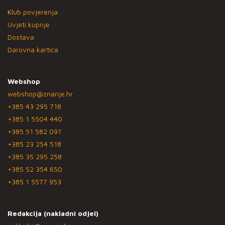
Klub povjerenja
Uvjeti kupnje
Dostava
Darovna kartica
Webshop
webshop@znanje.hr
+385 43 295 718
+385 1 5504 440
+385 51 582 091
+385 23 254 518
+385 35 295 258
+385 52 354 650
+385 1 5577 953
Redakcija (nakladni odjel)