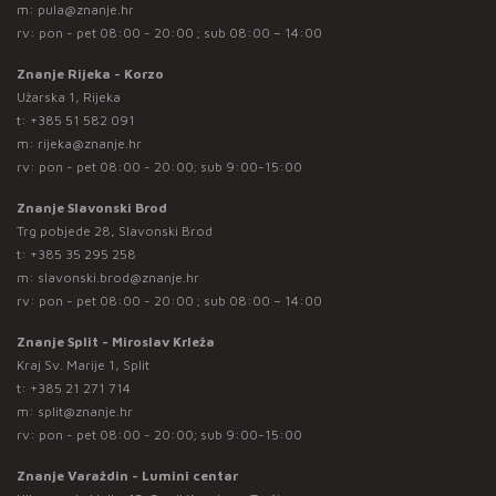
m:
pula@znanje.hr
rv: pon - pet 08:00 - 20:00 ; sub 08:00 – 14:00
Znanje Rijeka - Korzo
Užarska 1, Rijeka
t:
+385 51 582 091
m:
rijeka@znanje.hr
rv: pon - pet 08:00 - 20:00; sub 9:00-15:00
Znanje Slavonski Brod
Trg pobjede 28, Slavonski Brod
t:
+385 35 295 258
m:
slavonski.brod@znanje.hr
rv: pon - pet 08:00 - 20:00 ; sub 08:00 – 14:00
Znanje Split - Miroslav Krleža
Kraj Sv. Marije 1, Split
t:
+385 21 271 714
m:
split@znanje.hr
rv: pon - pet 08:00 - 20:00; sub 9:00-15:00
Znanje Varaždin - Lumini centar