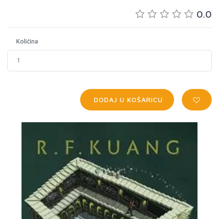
0.0
Količina
DODAJ U KOŠARICU