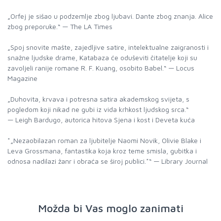
„Orfej je sišao u podzemlje zbog ljubavi. Dante zbog znanja. Alice
zbog preporuke.“ — The LA Times
„Spoj snovite mašte, zajedljive satire, intelektualne zaigranosti i
snažne ljudske drame, Katabaza će oduševiti čitatelje koji su
zavoljeli ranije romane R. F. Kuang, osobito Babel.“ — Locus
Magazine
„Duhovita, krvava i potresna satira akademskog svijeta, s
pogledom koji nikad ne gubi iz vida krhkost ljudskog srca.“
— Leigh Bardugo, autorica hitova Sjena i kost i Deveta kuća
*„Nezaobilazan roman za ljubitelje Naomi Novik, Olivie Blake i
Leva Grossmana, fantastika koja kroz teme smisla, gubitka i
odnosa nadilazi žanr i obraća se široj publici.*“ — Library Journal
Možda bi Vas moglo zanimati