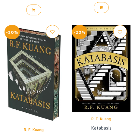
-20%
-20%
R. F. Kuang
Katabasis
R. F. Kuang