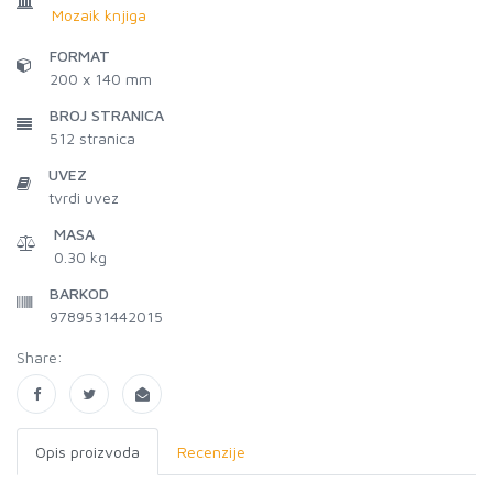
Mozaik knjiga
FORMAT
200 x 140 mm
BROJ STRANICA
512
stranica
UVEZ
tvrdi uvez
MASA
0.30 kg
BARKOD
9789531442015
Share:
Opis proizvoda
Recenzije