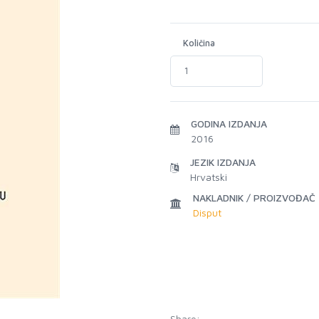
Količina
GODINA IZDANJA
2016
JEZIK IZDANJA
Hrvatski
NAKLADNIK / PROIZVOĐAČ
Disput
Share: