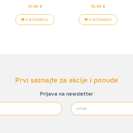
15,90 €
18,90 €
U KOŠARICU
U KOŠARICU
Prvi saznajte za akcije i ponude
Prijava na newsletter