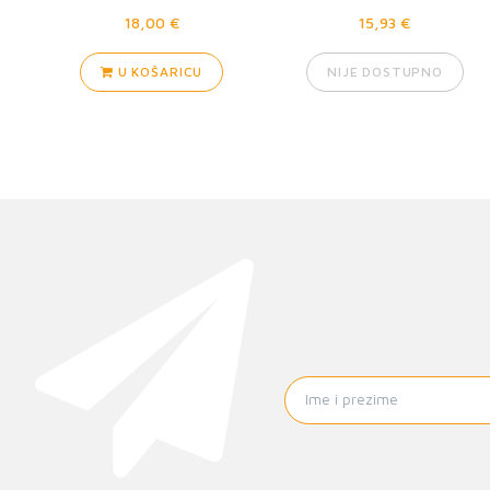
18,00 €
15,93 €
U KOŠARICU
NIJE DOSTUPNO