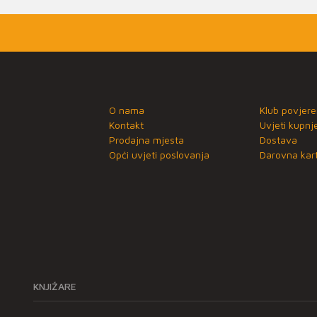
O nama
Klub povjere
Kontakt
Uvjeti kupnj
Prodajna mjesta
Dostava
Opći uvjeti poslovanja
Darovna kart
KNJIŽARE