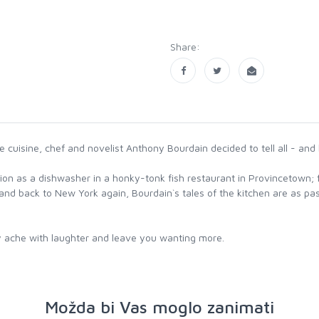
Share:
 cuisine, chef and novelist Anthony Bourdain decided to tell all - and 
osition as a dishwasher in a honky-tonk fish restaurant in Provincetow
s and back to New York again, Bourdain`s tales of the kitchen are as p
y ache with laughter and leave you wanting more.
Možda bi Vas moglo zanimati