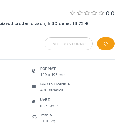
0.0
proizvod prodan u zadnjih 30 dana: 13,72 €
NIJE DOSTUPNO
FORMAT
129 x 198 mm
BROJ STRANICA
400
stranica
UVEZ
meki uvez
MASA
0.30 kg