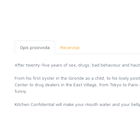
Opis proizvoda
Recenzije
After twenty-five years of sex, drugs, bad behaviour and haute
From his first oyster in the Gironde as a child, to his lowly p
Center to drug dealers in the East Village, from Tokyo to Pari
funny.
Kitchen Confidential will make your mouth water and your bell