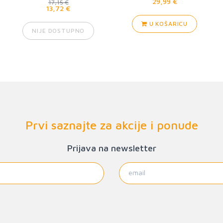
29,99 €
17,15 €
13,72 €
U KOŠARICU
NIJE DOSTUPNO
Prvi saznajte za akcije i ponude
Prijava na newsletter