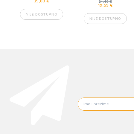
39,60 €
24,49 €
19,59 €
NIJE DOSTUPNO
NIJE DOSTUPNO