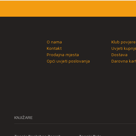
O nama
Klub povjere
Kontakt
Uvjeti kupnj
Prodajna mjesta
Dostava
Opći uvjeti poslovanja
Darovna kart
KNJIŽARE