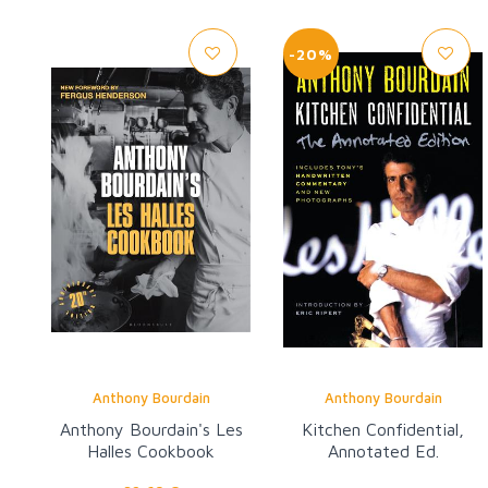
-20%
Anthony Bourdain
Anthony Bourdain
Anthony Bourdain's Les
Kitchen Confidential,
Halles Cookbook
Annotated Ed.