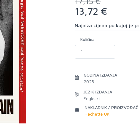
17,15 €
13,72 €
Najniža cijena po kojoj je 
Količina
GODINA IZDANJA
2025
JEZIK IZDANJA
Engleski
NAKLADNIK / PROIZVOĐAČ
Hachette UK