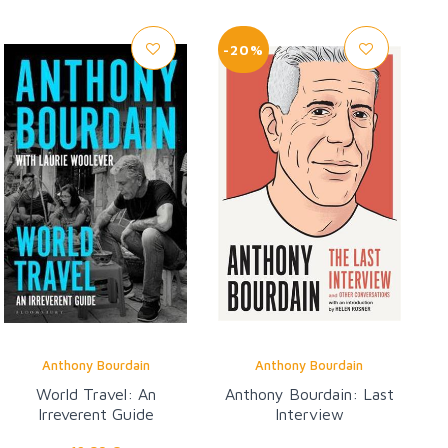
-20%
Anthony Bourdain
Anthony Bourdain
World Travel: An
Anthony Bourdain: Last
Irreverent Guide
Interview