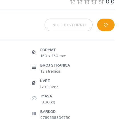
0.0
NIJE DOSTUPNO
FORMAT
160 x 160 mm
BROJ STRANICA
12
stranica
UVEZ
tvrdi uvez
MASA
0.30 kg
BARKOD
9789538304750