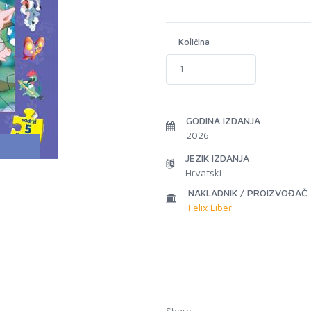
Količina
GODINA IZDANJA
2026
JEZIK IZDANJA
Hrvatski
NAKLADNIK / PROIZVOĐAČ
Felix Liber
Share: