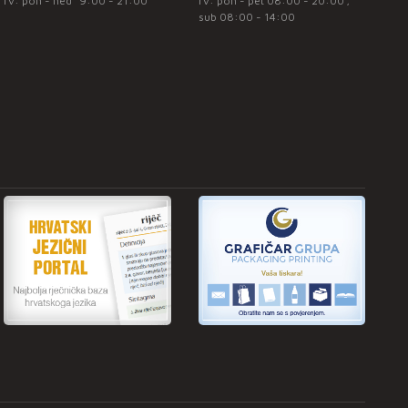
rv: pon - ned* 9:00 - 21:00
rv: pon - pet 08:00 - 20:00 ;
sub 08:00 - 14:00