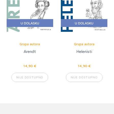
U DOLASKU
U DOLASKU
Grupa autora
Grupa autora
Arendt
Helenisti
14,90 €
14,90 €
NIJE DOSTUPNO
NIJE DOSTUPNO