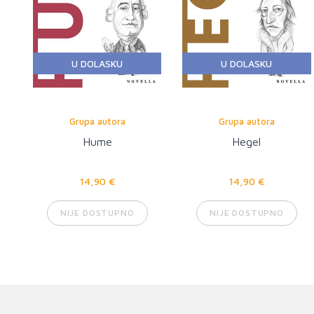
U DOLASKU
U DOLASKU
Grupa autora
Grupa autora
Hume
Hegel
14,90 €
14,90 €
NIJE DOSTUPNO
NIJE DOSTUPNO