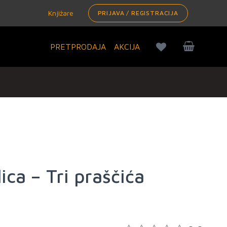
Knjižare
PRIJAVA / REGISTRACIJA
PRETPRODAJA
AKCIJA
ica – Tri praščića