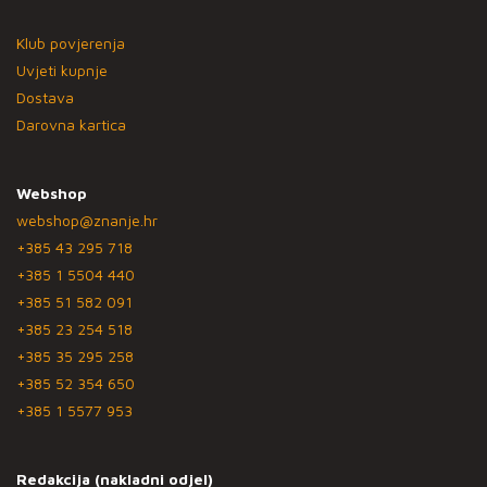
Klub povjerenja
Uvjeti kupnje
Dostava
Darovna kartica
Webshop
webshop@znanje.hr
+385 43 295 718
+385 1 5504 440
+385 51 582 091
+385 23 254 518
+385 35 295 258
+385 52 354 650
+385 1 5577 953
Redakcija (nakladni odjel)