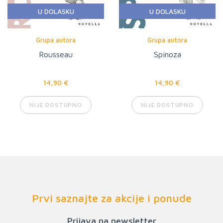
U DOLASKU
U DOLASKU
Grupa autora
Grupa autora
Rousseau
Spinoza
14,90 €
14,90 €
NIJE DOSTUPNO
NIJE DOSTUPNO
Prvi saznajte za akcije i ponude
Prijava na newsletter