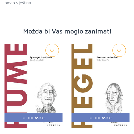
novih vještina.
Možda bi Vas moglo zanimati
U DOLASKU
U DOLASKU