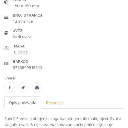
150 x 150 mm
BROJ STRANICA
12
stranica
UVEZ
tvrdi uvez
MASA
0.30 kg
BARKOD
9783849918842
Share:
Opis proizvoda
Recenzije
Sadrži 5 veselo obojenih slagalica primjerenih maloj djeci. Svaka
slagalica sarži 6 dijelova. Na zabavan način potiče stjecanje