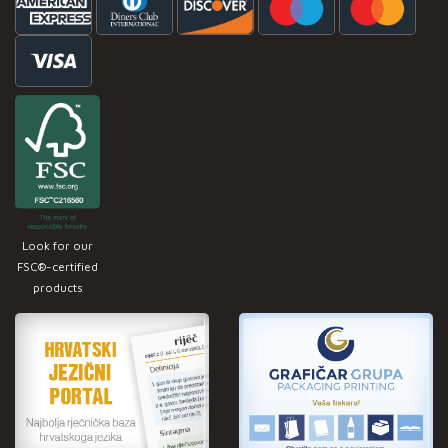
Look for our
FSC®-certified
products