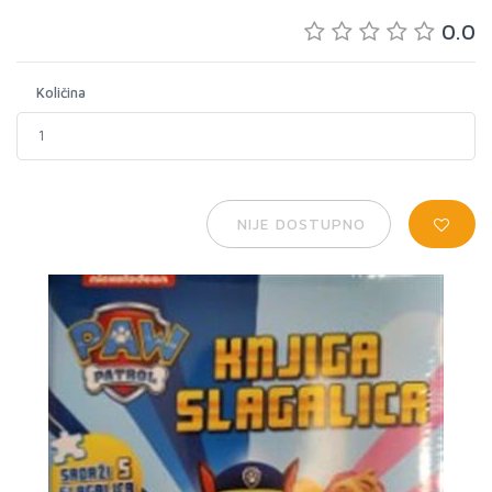
0.0
Količina
NIJE DOSTUPNO