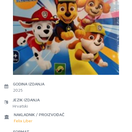
GODINA IZDANJA
2025
JEZIK IZDANJA
Hrvatski
NAKLADNIK / PROIZVOĐAČ
Felix Liber
FORMAT