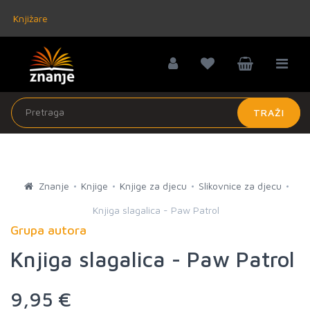
Knjižare
TRAŽI
Znanje
Knjige
Knjige za djecu
Slikovnice za djecu
Knjiga slagalica - Paw Patrol
Grupa autora
Knjiga slagalica - Paw Patrol
9,95 €