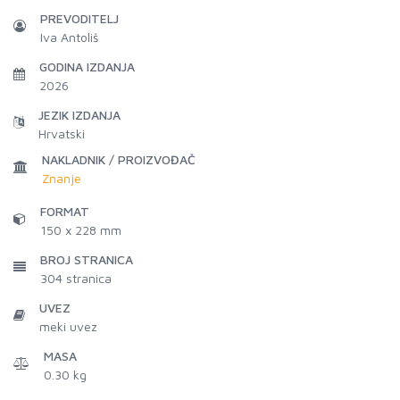
PREVODITELJ
Iva Antoliš
GODINA IZDANJA
2026
JEZIK IZDANJA
Hrvatski
NAKLADNIK / PROIZVOĐAČ
Znanje
FORMAT
150 x 228 mm
BROJ STRANICA
304
stranica
UVEZ
meki uvez
MASA
0.30 kg