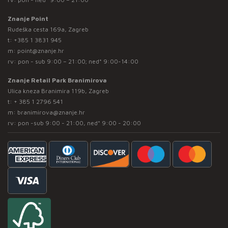
Znanje Point
Rudeška cesta 169a, Zagreb
t:
+385 1 3831 945
m:
point@znanje.hr
rv: pon - sub 9:00 – 21:00; ned* 9:00-14:00
Znanje Retail Park Branimirova
Ulica kneza Branimira 119b, Zagreb
t:
+ 385 1 2796 541
m:
branimirova@znanje.hr
rv: pon -sub 9:00 - 21:00, ned* 9:00 - 20:00