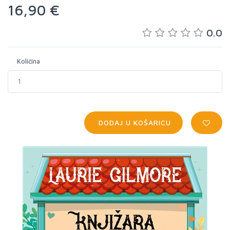
16,90 €
0.0
Količina
DODAJ U KOŠARICU