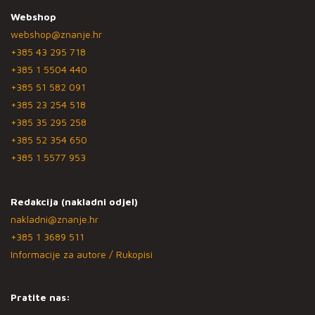
Webshop
webshop@znanje.hr
+385 43 295 718
+385 1 5504 440
+385 51 582 091
+385 23 254 518
+385 35 295 258
+385 52 354 650
+385 1 5577 953
Redakcija (nakladni odjel)
nakladni@znanje.hr
+385 1 3689 511
Informacije za autore / Rukopisi
Pratite nas: