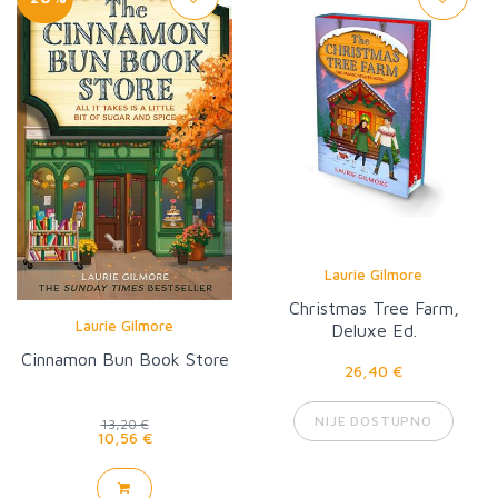
Laurie Gilmore
Christmas Tree Farm,
Laurie Gilmore
Deluxe Ed.
Cinnamon Bun Book Store
26,40 €
NIJE DOSTUPNO
13,20 €
10,56 €