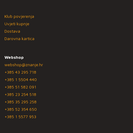
Klub povjerenja
Uvjeti kupnje
Dostava
Darovna kartica
Webshop
webshop@znanje.hr
+385 43 295 718
+385 1 5504 440
+385 51 582 091
+385 23 254 518
+385 35 295 258
+385 52 354 650
+385 1 5577 953