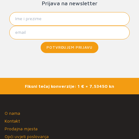
Prijava na newsletter
POTVRĐUJEM PRIJAVU
Fiksni tečaj konverzije: 1 € = 7,53450 kn
O nama
Kontakt
Prodajna mjesta
Opći uvjeti poslovanja