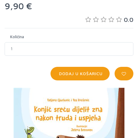
9,90 €
0.0
Količina
DODAJ U KOŠARICU