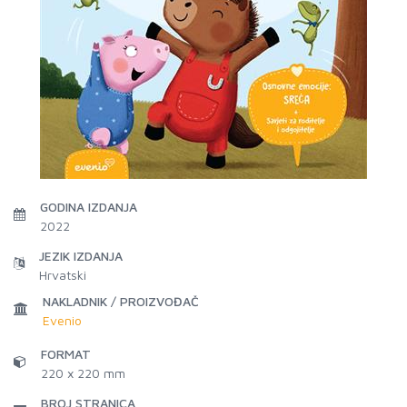
GODINA IZDANJA
2022
JEZIK IZDANJA
Hrvatski
NAKLADNIK / PROIZVOĐAČ
Evenio
FORMAT
220 x 220 mm
BROJ STRANICA