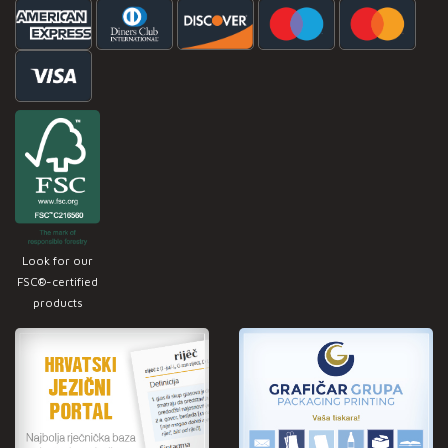
Look for our
FSC®-certified
products