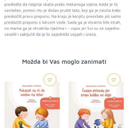
predložila da najprije skače preko mekanoga sijena. Kada je to
savladao, pomoć mu je došao pružiti tata, koji ga je naučio kako
preskočiti pravu preponu. Na kraju je konjiću preostalo još samo
preskočiti preponu s lokvom vode. Sada ga je stvarno bilo strah,
no mama ga je ohrabrila riječima i - uspio je! Svi su se zajedno
veselili i zaključili da je to zajednički uspjeh i sreća.
Možda bi Vas moglo zanimati