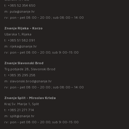
t:
+385 52 354 650
m:
pula@znanje.hr
rv: pon - pet 08:00 - 20:00 ; sub 08:00 – 14:00
Znanje Rijeka - Korzo
Užarska 1, Rijeka
t:
+385 51 582 091
m:
rijeka@znanje.hr
rv: pon - pet 08:00 - 20:00; sub 9:00-15:00
Znanje Slavonski Brod
Trg pobjede 28, Slavonski Brod
t:
+385 35 295 258
m:
slavonski.brod@znanje.hr
rv: pon - pet 08:00 - 20:00 ; sub 08:00 – 14:00
Znanje Split - Miroslav Krleža
Kraj Sv. Marije 1, Split
t:
+385 21 271 714
m:
split@znanje.hr
rv: pon - pet 08:00 - 20:00; sub 9:00-15:00