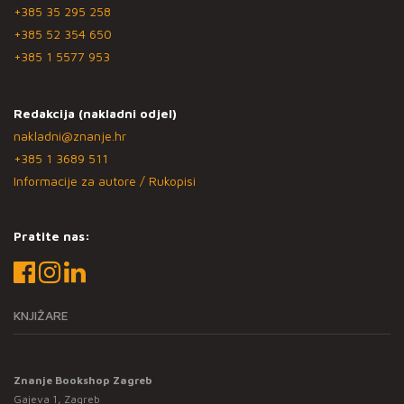
+385 35 295 258
+385 52 354 650
+385 1 5577 953
Redakcija (nakladni odjel)
nakladni@znanje.hr
+385 1 3689 511
Informacije za autore / Rukopisi
Pratite nas:
KNJIŽARE
Znanje Bookshop Zagreb
Gajeva 1, Zagreb