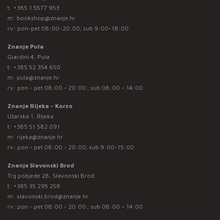
t:
+385 1 5577 953
m:
bookshop@znanje.hr
rv: pon-pet 08:00-20:00; sub 9:00-18:00
Znanje Pula
Giardini 4, Pula
t:
+385 52 354 650
m:
pula@znanje.hr
rv: pon - pet 08:00 - 20:00 ; sub 08:00 – 14:00
Znanje Rijeka - Korzo
Užarska 1, Rijeka
t:
+385 51 582 091
m:
rijeka@znanje.hr
rv: pon - pet 08:00 - 20:00; sub 9:00-15:00
Znanje Slavonski Brod
Trg pobjede 28, Slavonski Brod
t:
+385 35 295 258
m:
slavonski.brod@znanje.hr
rv: pon - pet 08:00 - 20:00 ; sub 08:00 – 14:00