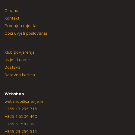
O nama
Kontakt
Prodajna mjesta
Opći uvjeti poslovanja
Klub povjerenja
Uvjeti kupnje
Dostava
Darovna kartica
Webshop
webshop@znanje.hr
+385 43 295 718
+385 1 5504 440
+385 51 582 091
+385 23 254 518