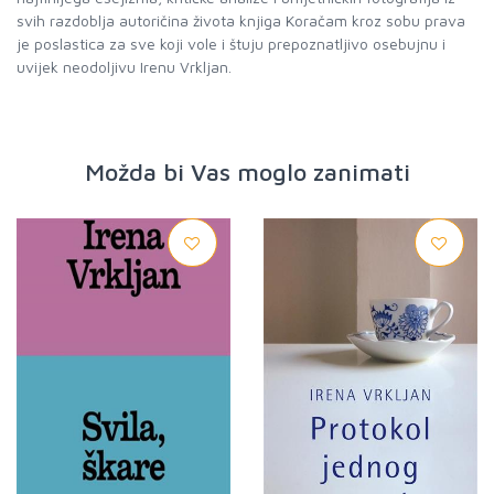
svih razdoblja autoričina života knjiga Koračam kroz sobu prava
je poslastica za sve koji vole i štuju prepoznatljivo osebujnu i
uvijek neodoljivu Irenu Vrkljan.
Možda bi Vas moglo zanimati