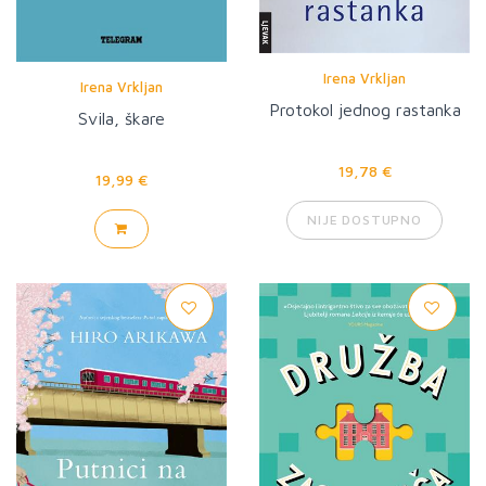
Irena Vrkljan
Irena Vrkljan
Protokol jednog rastanka
Svila, škare
19,78 €
19,99 €
NIJE DOSTUPNO