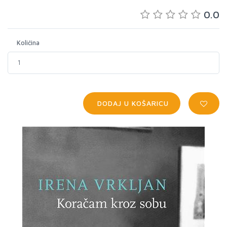
0.0
Količina
DODAJ U KOŠARICU