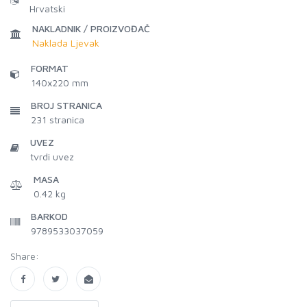
Hrvatski
NAKLADNIK / PROIZVOĐAČ
Naklada Ljevak
FORMAT
140x220 mm
BROJ STRANICA
231
stranica
UVEZ
tvrdi uvez
MASA
0.42 kg
BARKOD
9789533037059
Share: