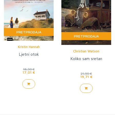
PRETPRODAJA
PRETPRODAJA
Kristin Hannah
Christian Watson
Ljetni otok
Koliko sam sretan
18,90 €
17,01 €
21,90 €
19,71 €