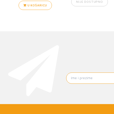
NIJE DOSTUPNO
U KOŠARICU