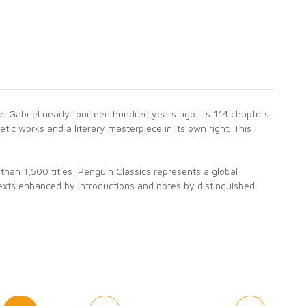
l Gabriel nearly fourteen hundred years ago. Its 114 chapters
tic works and a literary masterpiece in its own right. This
than 1,500 titles, Penguin Classics represents a global
texts enhanced by introductions and notes by distinguished