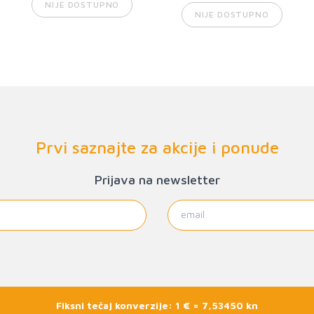
NIJE DOSTUPNO
NIJE DOSTUPNO
Prvi saznajte za akcije i ponude
Prijava na newsletter
Fiksni tečaj konverzije: 1 € = 7,53450 kn