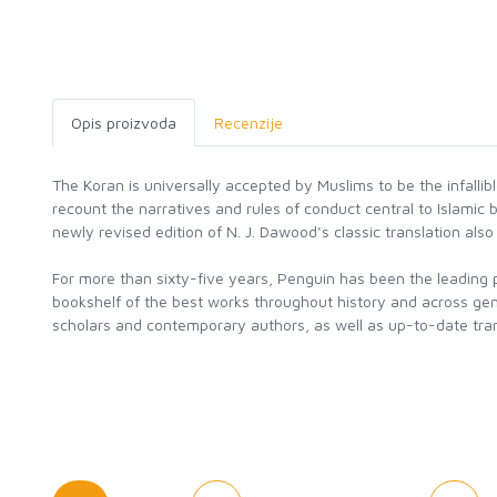
Opis proizvoda
Recenzije
The Koran is universally accepted by Muslims to be the infall
recount the narratives and rules of conduct central to Islamic b
newly revised edition of N. J. Dawood’s classic translation also i
For more than sixty-five years, Penguin has been the leading pu
bookshelf of the best works throughout history and across genr
scholars and contemporary authors, as well as up-to-date tran