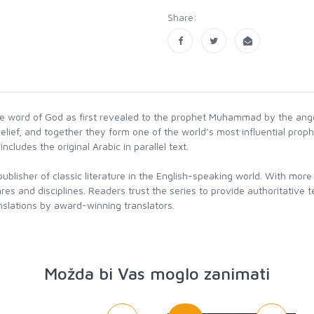
Share:
ible word of God as first revealed to the prophet Muhammad by the ange
elief, and together they form one of the world’s most influential prophe
ncludes the original Arabic in parallel text.
blisher of classic literature in the English-speaking world. With more 
es and disciplines. Readers trust the series to provide authoritative 
slations by award-winning translators.
Možda bi Vas moglo zanimati