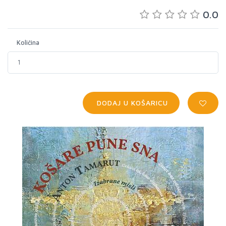
0.0
Količina
DODAJ U KOŠARICU