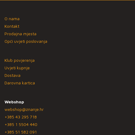
O nama
Kontakt
Prodajna mjesta
Opći uvjeti poslovanja
Klub povjerenja
Uvjeti kupnje
Dostava
Darovna kartica
Webshop
webshop@znanje.hr
+385 43 295 718
+385 1 5504 440
+385 51 582 091