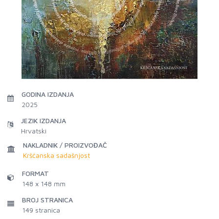
GODINA IZDANJA
2025
JEZIK IZDANJA
Hrvatski
NAKLADNIK / PROIZVOĐAČ
Kršćanska sadašnjost
FORMAT
148 x 148 mm
BROJ STRANICA
149
stranica