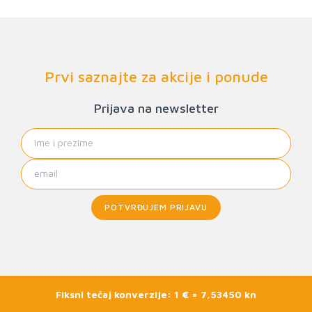
Prvi saznajte za akcije i ponude
Prijava na newsletter
POTVRĐUJEM PRIJAVU
Fiksni tečaj konverzije: 1 € = 7,53450 kn