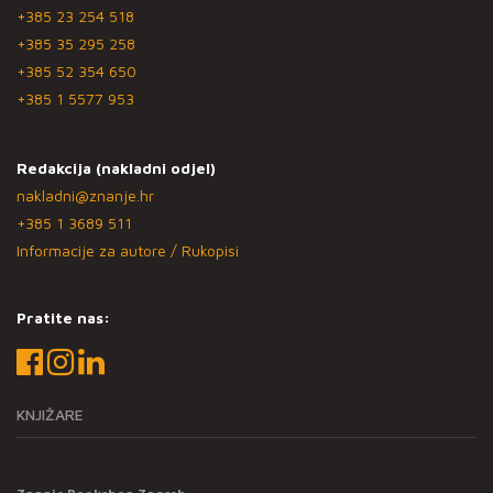
+385 23 254 518
+385 35 295 258
+385 52 354 650
+385 1 5577 953
Redakcija (nakladni odjel)
nakladni@znanje.hr
+385 1 3689 511
Informacije za autore / Rukopisi
Pratite nas:
KNJIŽARE