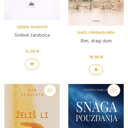
Ljiljana Jovanović
Scott i Kimberly Hahn
Simboli čarobnica
Rim, dragi dom
12,00 €
18,90 €