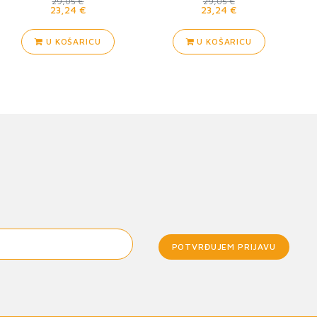
29,05 €
29,05 €
23,24 €
23,24 €
U KOŠARICU
U KOŠARICU
POTVRĐUJEM PRIJAVU