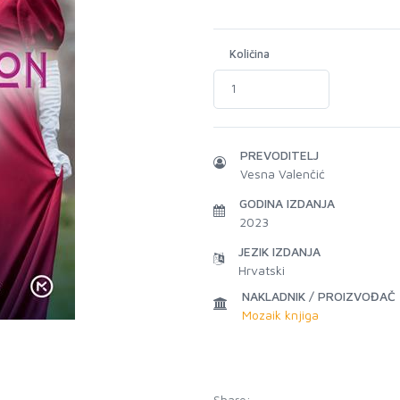
Količina
PREVODITELJ
Vesna Valenčić
GODINA IZDANJA
2023
JEZIK IZDANJA
Hrvatski
NAKLADNIK / PROIZVOĐAČ
Mozaik knjiga
Share: