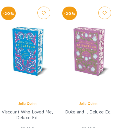
-20%
-20%
Julia Quinn
Julia Quinn
Viscount Who Loved Me,
Duke and I, Deluxe Ed.
Deluxe Ed.