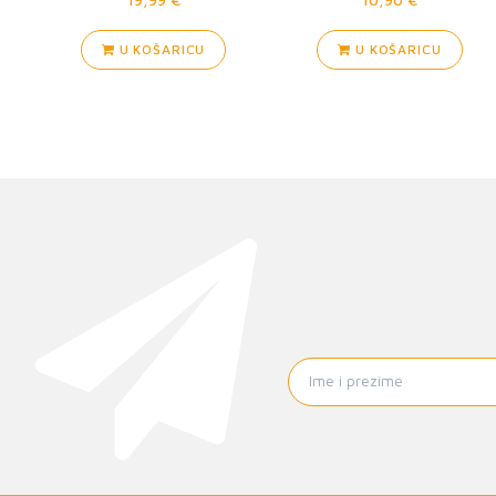
U KOŠARICU
U KOŠARICU