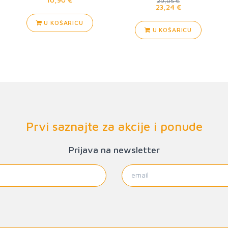
29,05 €
23,24 €
U KOŠARICU
U KOŠARICU
Prvi saznajte za akcije i ponude
Prijava na newsletter