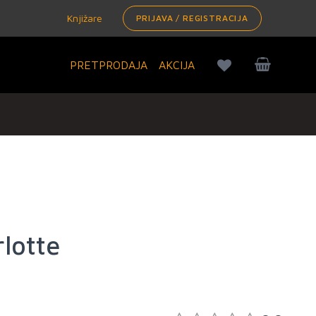
Knjižare
PRIJAVA / REGISTRACIJA
PRETPRODAJA
AKCIJA
rlotte