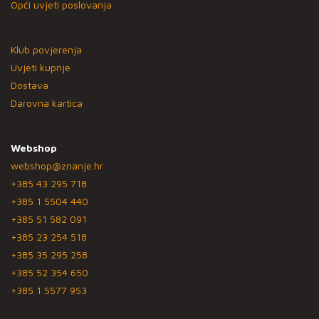
Opći uvjeti poslovanja
Klub povjerenja
Uvjeti kupnje
Dostava
Darovna kartica
Webshop
webshop@znanje.hr
+385 43 295 718
+385 1 5504 440
+385 51 582 091
+385 23 254 518
+385 35 295 258
+385 52 354 650
+385 1 5577 953