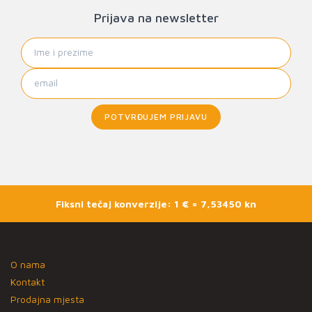
Prijava na newsletter
POTVRĐUJEM PRIJAVU
Fiksni tečaj konverzije: 1 € = 7,53450 kn
O nama
Kontakt
Prodajna mjesta