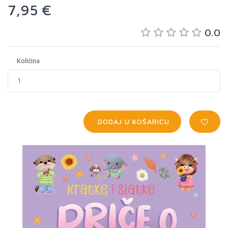
7,95 €
0.0
Količina
DODAJ U KOŠARICU