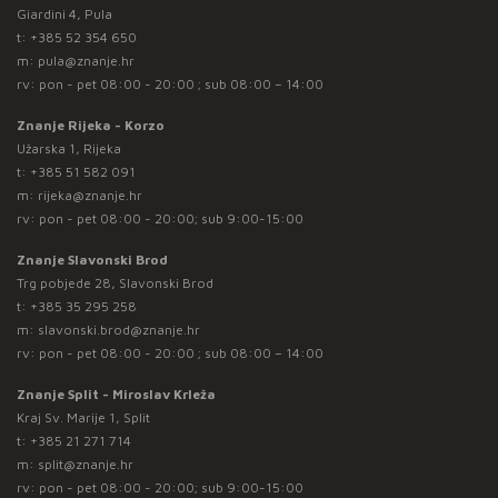
Giardini 4, Pula
t:
+385 52 354 650
m:
pula@znanje.hr
rv: pon - pet 08:00 - 20:00 ; sub 08:00 – 14:00
Znanje Rijeka - Korzo
Užarska 1, Rijeka
t:
+385 51 582 091
m:
rijeka@znanje.hr
rv: pon - pet 08:00 - 20:00; sub 9:00-15:00
Znanje Slavonski Brod
Trg pobjede 28, Slavonski Brod
t:
+385 35 295 258
m:
slavonski.brod@znanje.hr
rv: pon - pet 08:00 - 20:00 ; sub 08:00 – 14:00
Znanje Split - Miroslav Krleža
Kraj Sv. Marije 1, Split
t:
+385 21 271 714
m:
split@znanje.hr
rv: pon - pet 08:00 - 20:00; sub 9:00-15:00