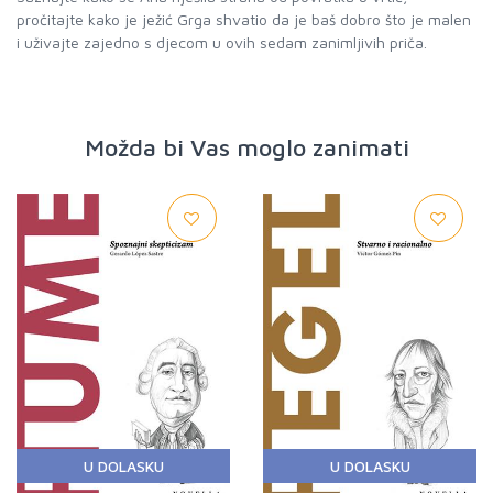
pročitajte kako je ježić Grga shvatio da je baš dobro što je malen
i uživajte zajedno s djecom u ovih sedam zanimljivih priča.
Možda bi Vas moglo zanimati
U DOLASKU
U DOLASKU