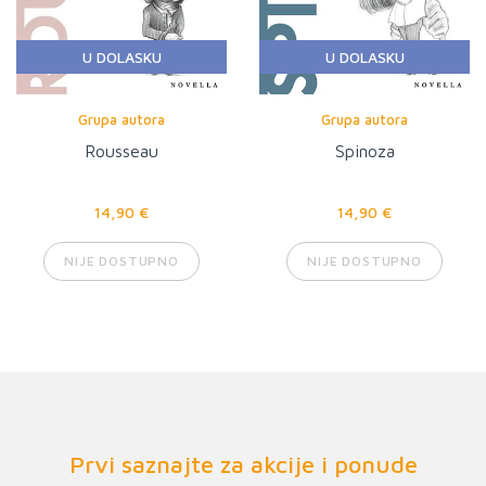
U DOLASKU
U DOLASKU
Grupa autora
Grupa autora
Rousseau
Spinoza
14,90 €
14,90 €
NIJE DOSTUPNO
NIJE DOSTUPNO
Prvi saznajte za akcije i ponude