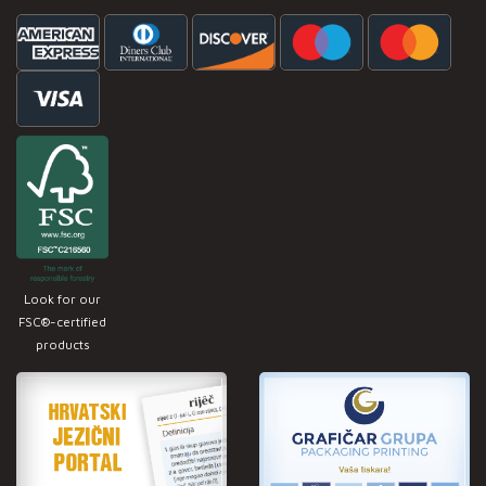
Look for our
FSC®-certified
products