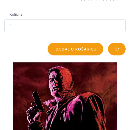
Količina
DODAJ U KOŠARICU