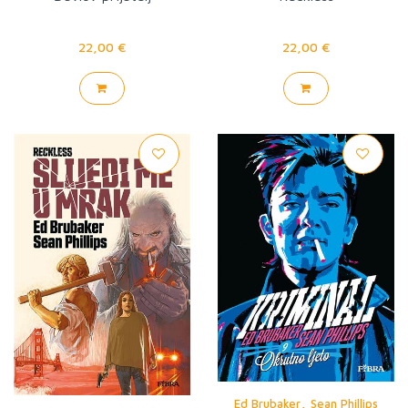
22,00 €
22,00 €
,
Ed Brubaker
Sean Phillips