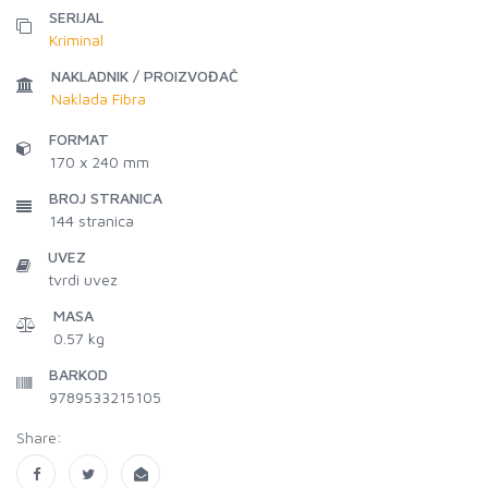
SERIJAL
Kriminal
NAKLADNIK / PROIZVOĐAČ
Naklada Fibra
FORMAT
170 x 240 mm
BROJ STRANICA
144
stranica
UVEZ
tvrdi uvez
MASA
0.57 kg
BARKOD
9789533215105
Share: