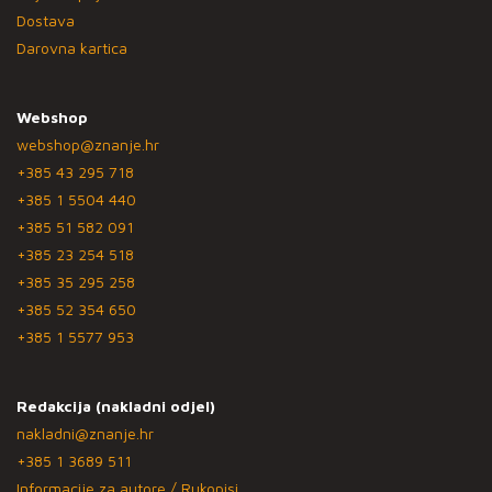
Dostava
Darovna kartica
Webshop
webshop@znanje.hr
+385 43 295 718
+385 1 5504 440
+385 51 582 091
+385 23 254 518
+385 35 295 258
+385 52 354 650
+385 1 5577 953
Redakcija (nakladni odjel)
nakladni@znanje.hr
+385 1 3689 511
Informacije za autore / Rukopisi