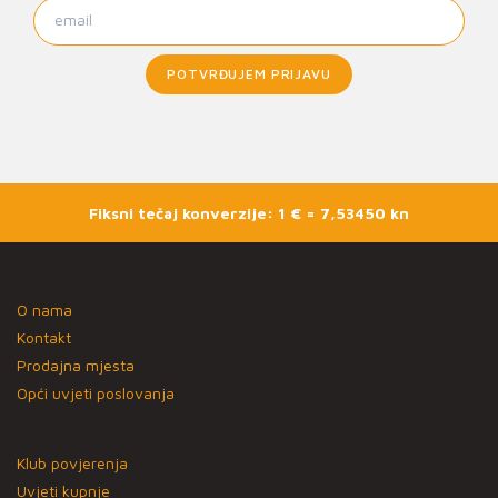
POTVRĐUJEM PRIJAVU
Fiksni tečaj konverzije: 1 € = 7,53450 kn
O nama
Kontakt
Prodajna mjesta
Opći uvjeti poslovanja
Klub povjerenja
Uvjeti kupnje