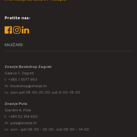
Pratite nas:
KNJIŽARE
Znanje Bookshop Zagreb
Gajeva 1, Zagreb
t:
+385 1 5577 953
m:
bookshop@znanje.hr
rv: pon-pet 08:00-20:00; sub 9:00-18:00
Znanje Pula
Giardini 4, Pula
t:
+385 52 354 650
m:
pula@znanje.hr
rv: pon - pet 08:00 - 20:00 ; sub 08:00 – 14:00